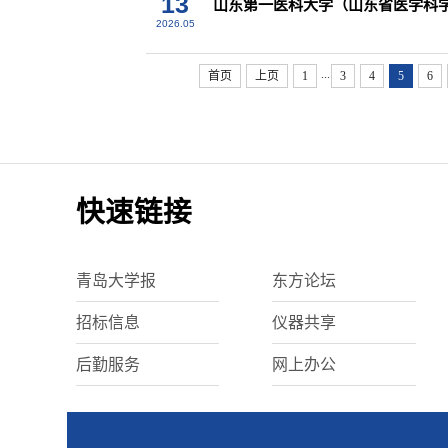
13
山东第一医科大学（山东省医学科
2026.05
...
首页
上页
1
3
4
5
6
快速链接
青岛大学报
东方论坛
招标信息
仪器共享
后勤服务
网上办公