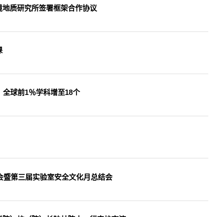
境地质研究所签署框架合作协议
课
全球前1％学科增至18个
大会暨第三届实验室安全文化月总结会