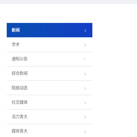
新闻
学术
通知公告
综合新闻
院部动态
社交媒体
活力青大
媒体青大