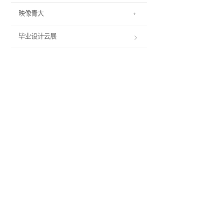
映像青大
毕业设计云展