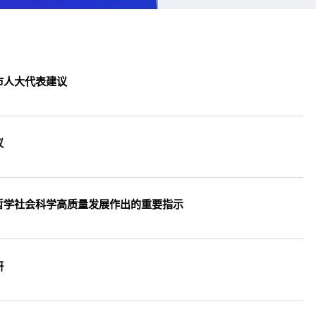
市人大代表建议
议
哲学社会科学高质量发展作出的重要指示
研