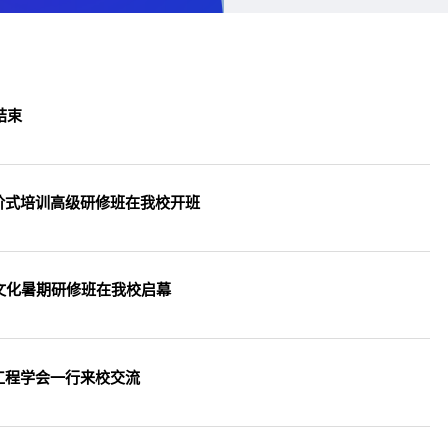
结束
阶式培训高级研修班在我校开班
文化暑期研修班在我校启幕
工程学会一行来校交流