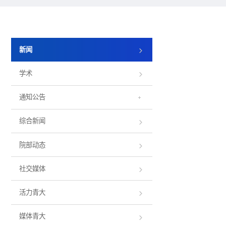
新闻
学术
通知公告
综合新闻
院部动态
社交媒体
活力青大
媒体青大