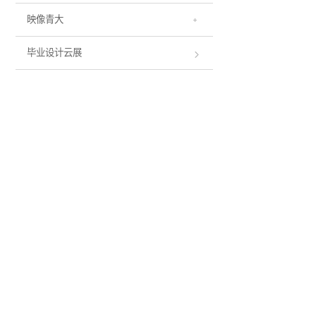
映像青大
毕业设计云展