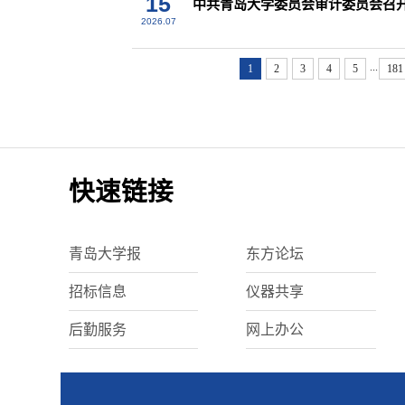
15
中共青岛大学委员会审计委员会召开
2026.07
...
1
2
3
4
5
181
快速链接
青岛大学报
东方论坛
招标信息
仪器共享
后勤服务
网上办公