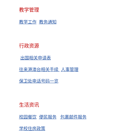
教学管理
教学工作
教务通知
行政资源
出国相关申请表
往来港澳台相关手续
人事管理
保卫处电话号码一览
生活资讯
校园餐饮
便民服务
包裹邮件服务
学校住房政策