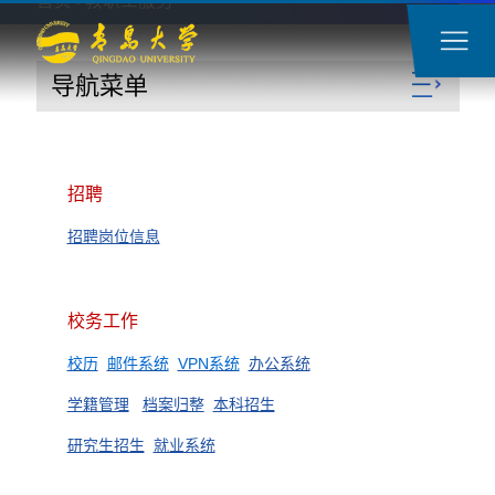
首页
教职工服务
>
导航菜单
招聘
招聘岗位信息
校务工作
校历
邮件系统
VPN系统
办公系统
学籍管理
档案归整
本科招生
研究生招生
就业系统