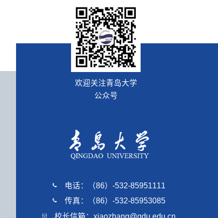
欢迎关注青岛大学
公众号
电话：（86）-532-85951111
传真：（86）-532-85953085
校长信箱：xiaozhang@qdu.edu.cn