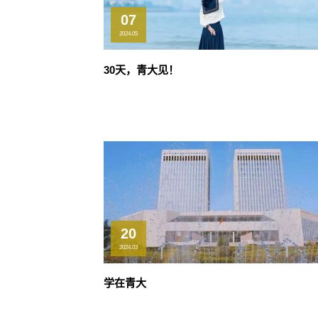
07
2024.05
30天，青大见！
20
2024.03
学在青大