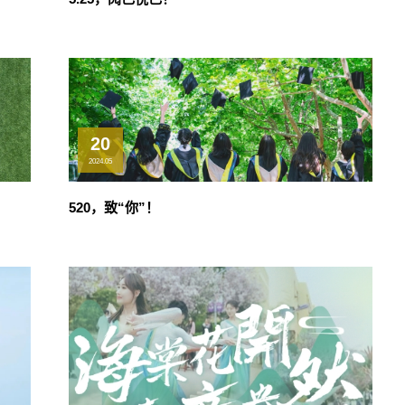
20
2024.05
520，致“你”！