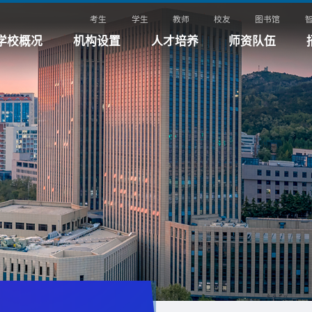
考生
学生
教师
校友
图书馆
学校概况
机构设置
人才培养
师资队伍