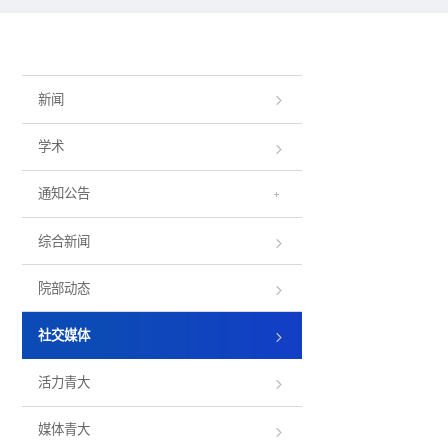
新闻
学术
通知公告
综合新闻
院部动态
社交媒体
活力青大
媒体青大