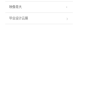
映像青大
毕业设计云展