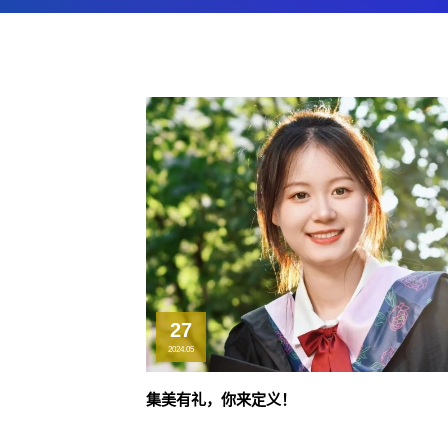
27
2024.05
集美有礼，你来定义！