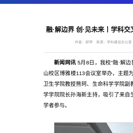
融·解边界 创·见未来丨学科交
作者：郝萍 来源：学科建设办公室 编
新闻网讯
5月8日，我校“融·解
山校区博雅楼113会议室举办，主题为
卫生学院教授熊珂、生命科学学院副
学学院院长孙海新主持，吸引了来自
学者参与。