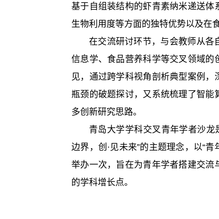
基于自组装结构的虾青素纳米递送体
生物利用度等方面的独特优势以及在
在交流研讨环节，与会教师从各
信息学、食品营养科学等交叉领域的
见，通过跨学科视角剖析典型案例，
瓶颈的破题探讨，又系统梳理了智能
多创新研究思路。
青岛大学学科交叉青年学者沙龙
边界，创·见未来”的主题理念，以“青
举办一次，旨在为青年学者搭建交流
的学科增长点。