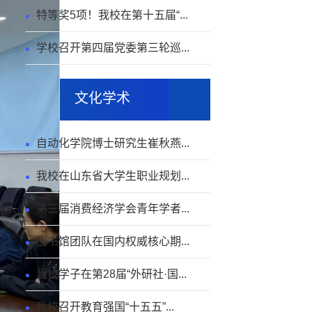
特等奖5项！我校在第十五届“...
学校召开第四届党委第三轮巡...
文化学术
自动化学院博士研究生崔秋燕...
我校在山东省大学生职业规划...
第三届消费经济学会青年学者...
图书馆团队在国内权威核心期...
我校学子在第28届“外研社·国...
我校召开教育强国“十五五”...