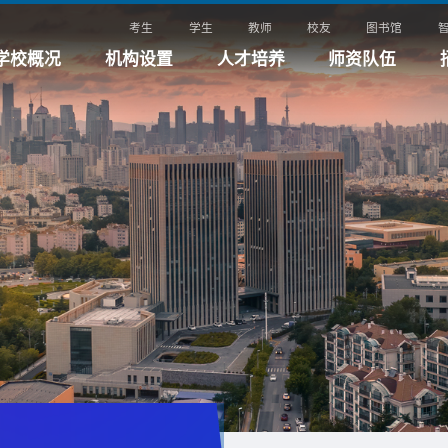
考生
学生
教师
校友
图书馆
学校概况
机构设置
人才培养
师资队伍