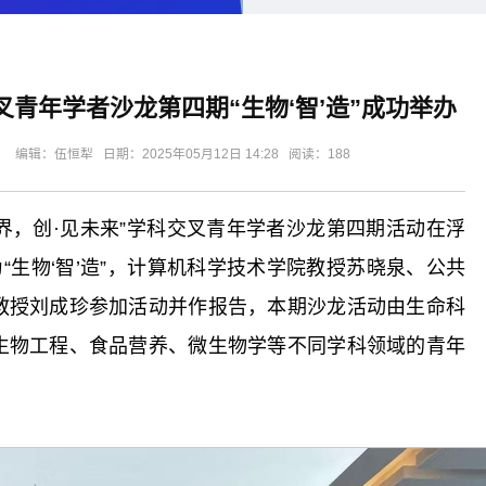
叉青年学者沙龙第四期“生物‘智’造”成功举办
辑：伍恒犁 日期：2025年05月12日 14:28 阅读：
188
边界，创·见未来”学科交叉青年学者沙龙第四期活动在浮
“生物‘智’造”，计算机科学技术学院教授苏晓泉、公共
教授刘成珍参加活动并作报告，本期沙龙活动由生命科
生物工程、食品营养、微生物学等不同学科领域的青年