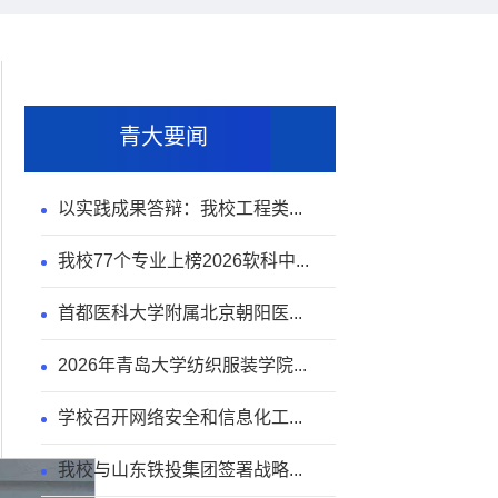
青大要闻
以实践成果答辩：我校工程类...
我校77个专业上榜2026软科中...
首都医科大学附属北京朝阳医...
2026年青岛大学纺织服装学院...
学校召开网络安全和信息化工...
我校与山东铁投集团签署战略...