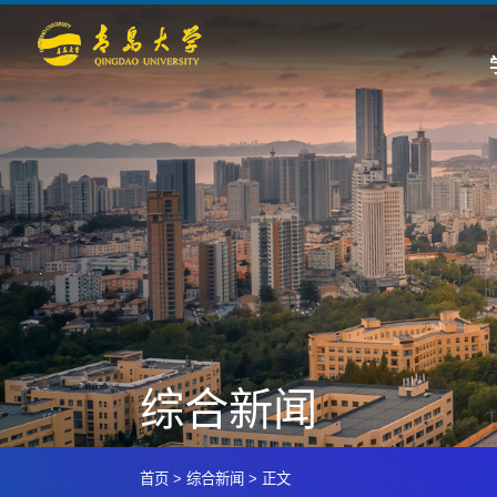
综合新闻
首页
>
综合新闻
>
正文