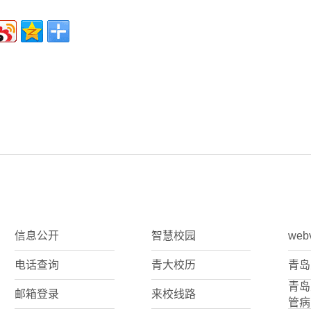
信息公开
智慧校园
web
电话查询
青大校历
青岛
青岛
邮箱登录
来校线路
管病