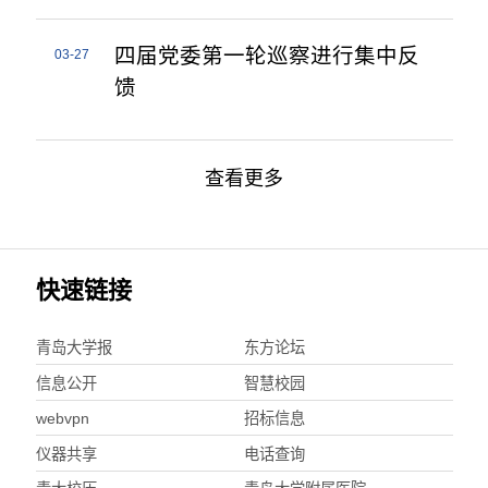
四届党委第一轮巡察进行集中反
03-27
馈
查看更多
快速链接
青岛大学报
东方论坛
信息公开
智慧校园
webvpn
招标信息
仪器共享
电话查询