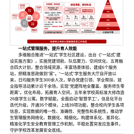
一站式管理服务，提升育人效能
多维融合推进“一站式”学生社区建设，出台《“一站式”建
设实施方案》，实施党建领航、队伍聚力、空间优化、五育融
合四大计划，整合场域资源，丰富场景体验，建成6个服务
站，把精准思政做到“家”。“一站式”学生服务大厅自开放以
来，日均服务学生300余人次，举办党建引领、学业帮扶、就
业指导活动累计近千余场，实现“党建阵地全覆盖、服务师生零
距离”。优化布局，拓展育人空间，五年来学校高标准大修改造
26座学生公寓。数字赋能，全面启动“智慧学工”，信息化平台
迭代升级，开通35个模块，上线39项功能，整合校内学生各项
信息，实现数据的唯一性、准确性、完整性和系统性，推动学
生管理服务网络化、数据化、精细化。构建体系化、差异化、
精准化学生安全教育管理工作机制，平稳处置突发应急事件，
守护学校改革发展安全底线。