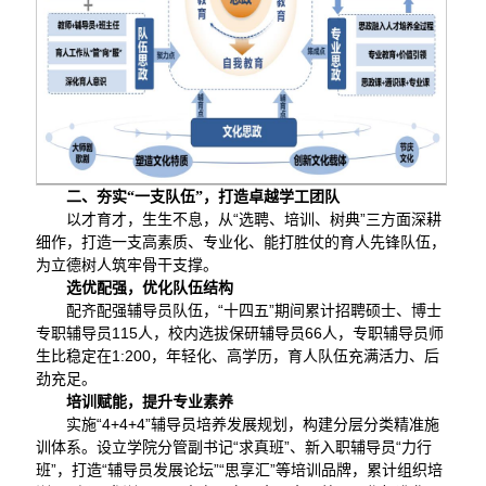
二、夯实“一支队伍”，打造卓越学工团队
以才育才，生生不息，从“选聘、培训、树典”三方面深耕
细作，打造一支高素质、专业化、能打胜仗的育人先锋队伍，
为立德树人筑牢骨干支撑。
选优配强，优化队伍结构
配齐配强辅导员队伍，“十四五”期间累计招聘硕士、博士
专职辅导员115人，校内选拔保研辅导员66人，专职辅导员师
生比稳定在1:200，年轻化、高学历，育人队伍充满活力、后
劲充足。
培训赋能，提升专业素养
实施“4+4+4”辅导员培养发展规划，构建分层分类精准施
训体系。设立学院分管副书记“求真班”、新入职辅导员“力行
班”，打造“辅导员发展论坛”“思享汇”等培训品牌，累计组织培