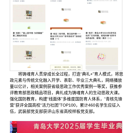
将铸魂育人贯穿成长全过程，打造“典礼+”育人模式，将思
政元素与传统文化融入开学、表彰、毕业三大典礼，网络播放
量以亿计，相关案例获省级思政工作优秀案例一等奖，获推参
评教育部思政精品项目，典礼成为铸魂育人的生动思政大课。
强化国防教育，构建“线面体”多维度国防育人体系，“青核先锋
营”获评全国高校“活力社团”TOP100，累计460名学生应征入
伍，武装部党支部获评山东省高校样板党支部。