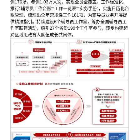
训176场，参训1.03万人次，实现全员全覆盖。工作标准化，
推行“辅导员工作台账”“工作一览表”“实务手册”，实施日历化台
账管理，梳理出全年常规性工作181项，为辅导员业务开展提
供精准指引。持续建设6个辅导员工作室，筹办全国辅导员工
作室联建活动，吸引27个省份199个工作室参与，逐步构建起
跨区域思政育人队伍成长共同体。