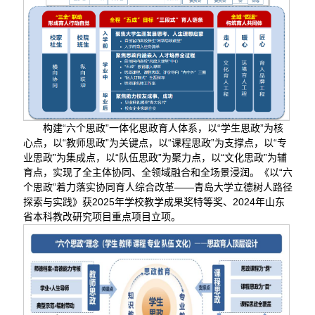
构建“六个思政”一体化思政育人体系，以“学生思政”为核
心点，以“教师思政”为关键点，以“课程思政”为支撑点，以“专
业思政”为集成点，以“队伍思政”为聚力点，以“文化思政”为辅
育点，实现了全主体协同、全领域融合和全场景浸润。《以“六
个思政”着力落实协同育人综合改革——青岛大学立德树人路径
探索与实践》获2025年学校教学成果奖特等奖、2024年山东
省本科教改研究项目重点项目立项。