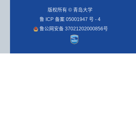
版权所有 © 青岛大学
鲁 ICP 备案 05001947 号 - 4
鲁公网安备 37021202000856号