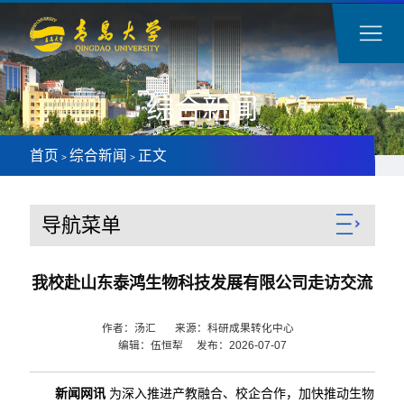
综合新闻
首页
综合新闻
正文
>
>
导航菜单
我校赴山东泰鸿生物科技发展有限公司走访交流
作者：汤汇 来源：科研成果转化中心
编辑：伍恒犁 发布：2026-07-07
新闻网讯
为深入推进产教融合、校企合作，加快推动生物