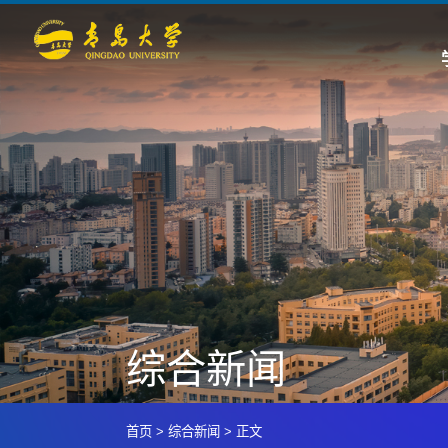
综合新闻
首页
>
综合新闻
>
正文