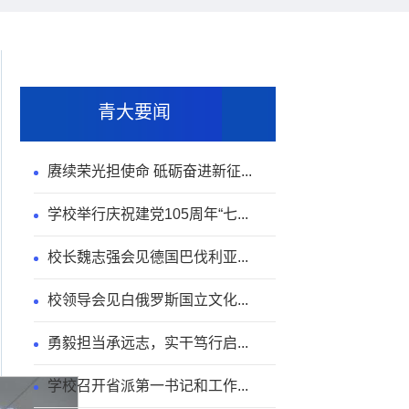
青大要闻
赓续荣光担使命 砥砺奋进新征...
学校举行庆祝建党105周年“七...
校长魏志强会见德国巴伐利亚...
校领导会见白俄罗斯国立文化...
勇毅担当承远志，实干笃行启...
学校召开省派第一书记和工作...