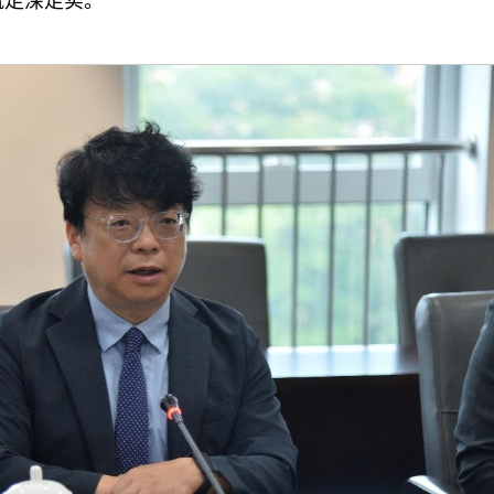
流走深走实。