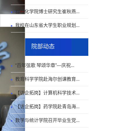
自动化学院博士研究生崔秋燕...
我校在山东省大学生职业规划...
院部动态
“百年弦歌 琴颂华章”—庆祝...
教育科学学院赴海尔创课教育...
【访企拓岗】计算机科学技术...
【访企拓岗】药学院赴青岛海...
数学与统计学院召开毕业生党...