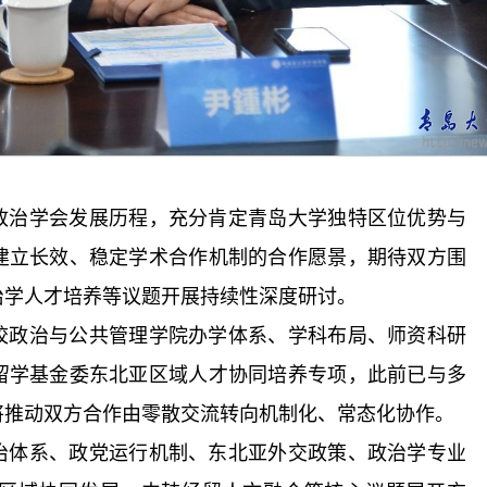
政治学会发展历程，充分肯定青岛大学独特区位优势与
建立长效、稳定学术合作机制的合作愿景，期待双方围
治学人才培养等议题开展持续性深度研讨。
校政治与公共管理学院办学体系、学科布局、师资科研
留学基金委东北亚区域人才协同培养专项，此前已与多
将推动双方合作由零散交流转向机制化、常态化协作。
治体系、政党运行机制、东北亚外交政策、政治学专业