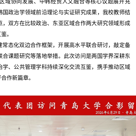
区域协同发展、中韩经贸人文融合等核心议题展开充
韩国政治学领域前沿理论与实证研究成果，我校教师结
点，双方在比较政治、东亚区域合作两大研究领域形成
互鉴。
建常态化双边合作框架，开展高水平联合研讨，敲定备
联合课题研究等落地举措。此次访问是两国学界深耕东
治学、公共管理学科持续深化交流互鉴，携手推动区域
好合作新篇章。