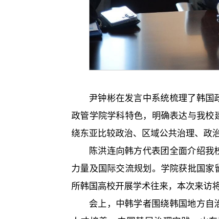
尹钟彬在发言中系统梳理了韩国
政管学院学科特色，明确表达与我校
绕东亚比较政治、区域公共治理、政
陈洪连向韩方代表团全面介绍我
力量及国际交流规划。学院获批国家
所韩国高校开展学术往来，本次来访
会上，中韩学者围绕韩国地方自