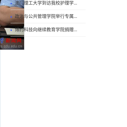
澳门理工大学到访我校护理学...
政治与公共管理学院举行专属...
博约科技向继续教育学院捐赠...