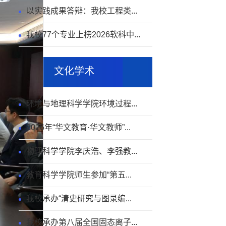
以实践成果答辩：我校工程类...
我校77个专业上榜2026软科中...
文化学术
环境与地理科学学院环境过程...
2026年“华文教育·华文教师”...
物理科学学院李庆浩、李强教...
教育科学学院师生参加“第五...
我校承办“清史研究与图录编...
我校承办第八届全国固态离子...