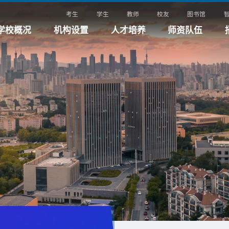
考生
学生
教师
校友
图书馆
学校概况
机构设置
人才培养
师资队伍