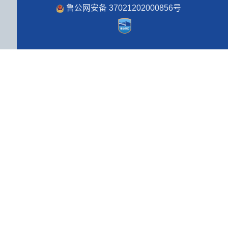
鲁公网安备 37021202000856号