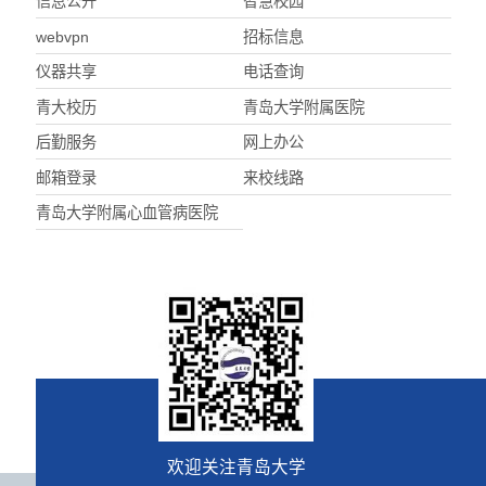
信息公开
智慧校园
webvpn
招标信息
仪器共享
电话查询
青大校历
青岛大学附属医院
后勤服务
网上办公
邮箱登录
来校线路
青岛大学附属心血管病医院
欢迎关注青岛大学