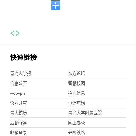
快速链接
青岛大学报
东方论坛
信息公开
智慧校园
webvpn
招标信息
仪器共享
电话查询
青大校历
青岛大学附属医院
后勤服务
网上办公
邮箱登录
来校线路