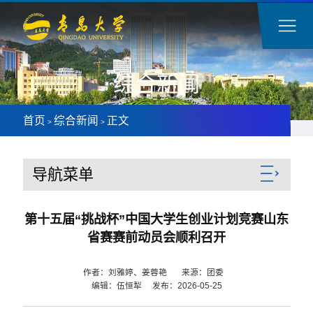
综合新闻
首页
综合新闻
正文
>
>
导航菜单
第十五届“挑战杯”中国大学生创业计划竞赛山东
省赛赛前动员会顺利召开
作者：刘雅婷、姜蓉艳 来源：团委
编辑：伍恒犁 发布：2026-05-25