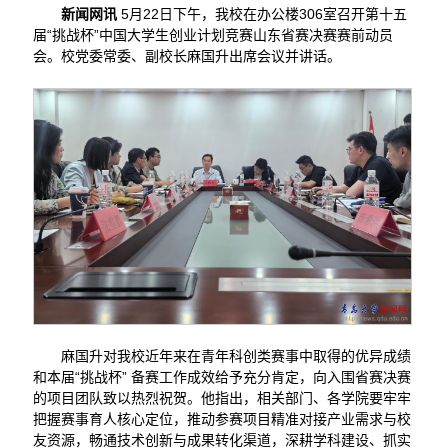
新闻网讯
5月22日下午，我校在办公楼306室召开第十五
届“挑战杯”中国大学生创业计划竞赛山东省赛决赛赛前动员
会。校党委常委、副校长麻国升出席会议并讲话。
麻国升对我校近年来在青年科创类赛事中取得的优异成绩
和本届“挑战杯” 备赛工作成效给予充分肯定，向入围省赛决赛
的项目团队致以热烈祝贺。他指出，相关部门、各学院要牢牢
把握赛事育人核心定位，推动参赛项目精准对接产业需求与校
友资源，畅通技术创新与成果转化渠道，深耕学科建设、抓实