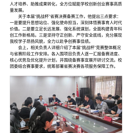
人才培养、助推成果转化，全方位赋能学校创新创业赛事高质
量发展。
关于本届“挑战杯”省赛决赛备赛工作，他提出三点要求：
一是要提升思想站位、强化使命担当，深刻体悟赛事育人时代
价值。二是要立足长远发展、强化系统谋划，全面构建青年科
创工作新格局。三是坚持守正创新、严守安全底线，充分展现
我校学子昂扬风貌，全力以赴争创赛事佳绩。
会上，相关负责人详细介绍了本届“挑战杯”竞赛整体概况
与省赛阶段工作安排。各入围项目负责人逐一汇报备赛进度、
核心优势及优化提升计划，并围绕备赛事宜展开研讨交流。校
团委结合赛事要求，统筹部署省赛决赛各项服务保障工作。