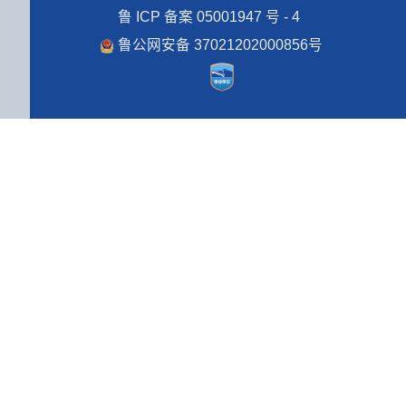
鲁 ICP 备案 05001947 号 - 4
鲁公网安备 37021202000856号