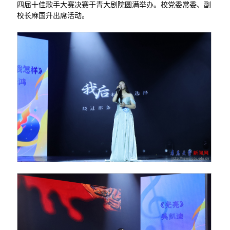
四届十佳歌手大赛决赛于青大剧院圆满举办。校党委常委、副
校长麻国升出席活动。