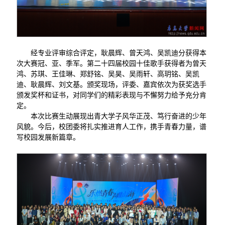
经专业评审综合评定，耿晨辉、曾天鸿、吴凯迪分获得本
次大赛冠、亚、季军。第二十四届校园十佳歌手获得者为曾天
鸿、苏琪、王佳琳、郑舒铭、吴昊、吴雨轩、高玥铭、吴凯
迪、耿晨辉、刘文基。颁奖现场，评委、嘉宾依次为获奖选手
颁发奖杯和证书，对同学们的精彩表现与不懈努力给予充分肯
定。
本次比赛生动展现出青大学子风华正茂、笃行奋进的少年
风貌。今后，校团委将扎实推进育人工作，携手青春力量，谱
写校园发展新篇章。