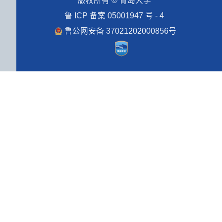
版权所有 © 青岛大学
鲁 ICP 备案 05001947 号 - 4
鲁公网安备 37021202000856号