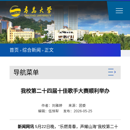
综合新闻
首页
综合新闻
正文
>
>
导航菜单
我校第二十四届十佳歌手大赛顺利举办
作者：刘雅婷 来源：团委
编辑：伍恒犁 发布：2026-05-25
新闻网讯
5月22日晚，“乐燃青春，声耀山海”我校第二十