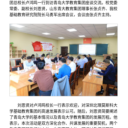
团总校长卢鸿鸣一行到访青岛大学教育集团座谈交流。校党委
常委、副校长刘恩贤，山东青大教育集团理事长张贞齐、我校
基础教育研究院院长马勇军出席会议，会议由张贞齐主持。
刘恩贤对卢鸿鸣校长一行表示欢迎，对深圳北理莫斯科大
学基础教育集团的高速发展表示认可。随后，刘恩贤简要阐述
了青岛大学的基本情况以及青岛大学教育集团的发展历程。他
表示，本次活动是双方深化合作、共谋发展的重要契机，两个