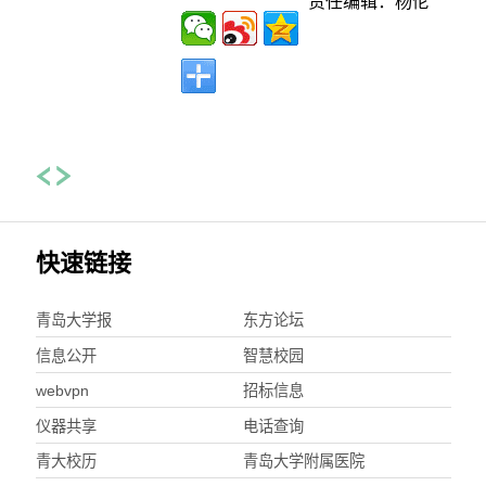
责任编辑：杨伦
快速链接
青岛大学报
东方论坛
信息公开
智慧校园
webvpn
招标信息
仪器共享
电话查询
青大校历
青岛大学附属医院