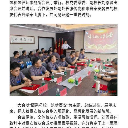
盈和盈律师事务所会议厅举行。校党委常委、副校长刘恩贤出
席会议并讲话。合作发展处副处长张传亮和来自泰安各界的校
友代表齐聚泰山脚下，共同见证这一重要时刻。
大会以“情系母校，筑梦泰安”为主题，总结过往、展望未
来，标志着泰安校友会步入规范化、品牌化发展的新阶段。
会议伊始，全体校友齐唱校歌，重温母校情怀。刘恩贤在
致辞中对泰安校友会成功换届表示祝贺，充分肯定了上一届理