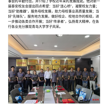
事会的辛勤付出，并介绍了学校近年来的发展成就。他对新一
届泰安校友会提出四点希望：当好“连心桥”，凝聚校友力量；
当好“助推器”，服务母校发展，助力母校事业高质量发展；当
好“先锋队”，服务地方发展，做好校企、校地合作的枢纽，进
一步推动各类合作开展；当好“传承者”，弘扬青大精神，在各
行各业充分展现青岛大学学子风采。