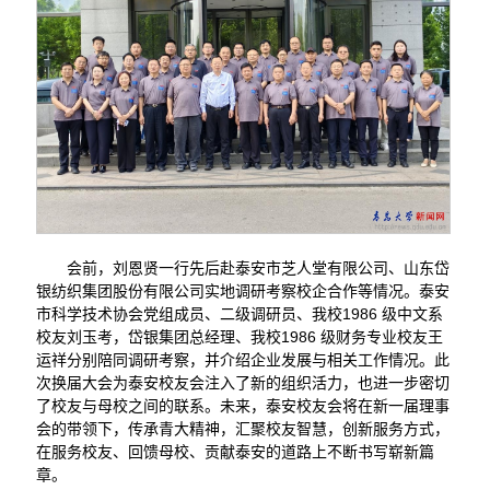
会前，刘恩贤一行先后赴泰安市芝人堂有限公司、山东岱
银纺织集团股份有限公司实地调研考察校企合作等情况。泰安
市科学技术协会党组成员、二级调研员、我校1986 级中文系
校友刘玉考，岱银集团总经理、我校1986 级财务专业校友王
运祥分别陪同调研考察，并介绍企业发展与相关工作情况。此
次换届大会为泰安校友会注入了新的组织活力，也进一步密切
了校友与母校之间的联系。未来，泰安校友会将在新一届理事
会的带领下，传承青大精神，汇聚校友智慧，创新服务方式，
在服务校友、回馈母校、贡献泰安的道路上不断书写崭新篇
章。