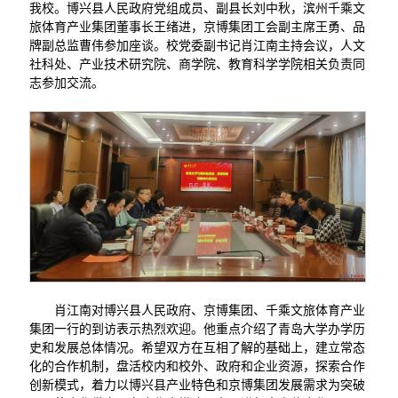
我校。博兴县人民政府党组成员、副县长刘中秋，滨州千乘文
旅体育产业集团董事长王绪进，京博集团工会副主席王勇、品
牌副总监曹伟参加座谈。校党委副书记肖江南主持会议，人文
社科处、产业技术研究院、商学院、教育科学学院相关负责同
志参加交流。
肖江南对博兴县人民政府、京博集团、千乘文旅体育产业
集团一行的到访表示热烈欢迎。他重点介绍了青岛大学办学历
史和发展总体情况。希望双方在互相了解的基础上，建立常态
化的合作机制，盘活校内和校外、政府和企业资源，探索合作
创新模式，着力以博兴县产业特色和京博集团发展需求为突破