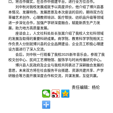
口，将合作做实，在合作中搭建平台，进行全方位合作。
刘中秋对我校发展成就予以高度评价，他介绍了博兴县基
本情况、发展特色、发展愿景及本次座谈的目的，期待双方在
草编艺术创作、心理教师培训、医疗帮扶、纺织品升级等领域
进一步深化合作，加强产学研深度融合，赋能新质生产力发
展，助力地方高质量发展。
座谈会上，人文社科处处长张嵩介绍了我校人文社科领域
的发展及取得的重要科研成果。商学院、教育科学学院相关工
作负责人分别就博兴县的企业品牌建设、企业员工积极心理建
设方面进行了深入交流。
会后，刘中秋一行观看了我校2025新年音乐会，参观了我
校文创中心、民间工艺博物馆、服饰学与时尚传播研究中心。
博兴县人民政府及企业与我校共同表达了深耕融合发展的
意愿，未来双方将在社会服务平台搭建、资源共建共享、产学
研融合等方面开展深度合作和交流，共谋发展，互促共赢。
责任编辑：杨伦