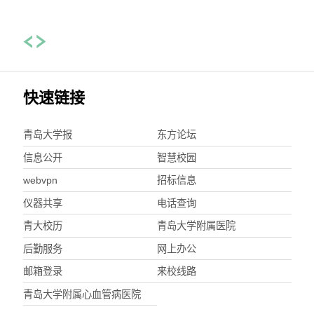
快速链接
青岛大学报
东方论坛
信息公开
智慧校园
webvpn
招标信息
仪器共享
电话查询
青大校历
青岛大学附属医院
后勤服务
网上办公
邮箱登录
来校线路
青岛大学附属心血管病医院