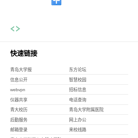
快速链接
青岛大学报
东方论坛
信息公开
智慧校园
webvpn
招标信息
仪器共享
电话查询
青大校历
青岛大学附属医院
后勤服务
网上办公
邮箱登录
来校线路