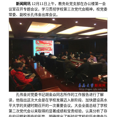
新闻网讯
12月11日上午，教务处党支部在办公楼第一会
议室召开专题会议，学习贯彻学校第三次党代会精神，校党委
常委、副校长孔伟金出席会议。
孔伟金对党委书记胡金焱同志所作的工作报告进行了解
读，他指出这次大会是在学校发展迈入新阶段、加快建设高水
平大学的关键时期召开的一次重要会议。大会全面总结了学校
第二次党代会以来取得的显著成绩和宝贵经验，认真分析了存
在的问题和面临的形势，明确提出了新时代学校的历史使命与