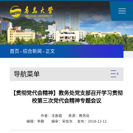
综合新闻
首页
综合新闻
正文
>
>
导航菜单
【贯彻党代会精神】教务处党支部召开学习贯彻
校第三次党代会精神专题会议
作者：沈香韫 来源：教务处
编辑：李鹏 编审：宋佐东 发布：2018-12-11