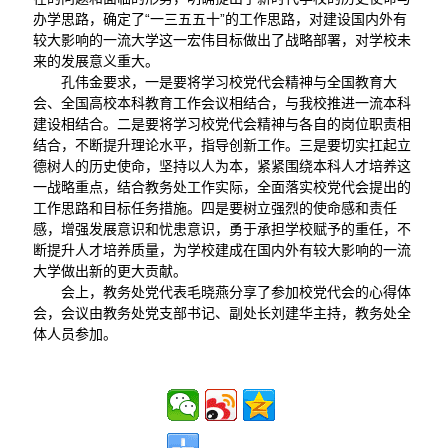
办学思路，确定了“一三五五十”的工作思路，对建设国内外有
较大影响的一流大学这一宏伟目标做出了战略部署，对学校未
来的发展意义重大。
孔伟金要求，一是要将学习校党代会精神与全国教育大
会、全国高校本科教育工作会议相结合，与我校推进一流本科
建设相结合。二是要将学习校党代会精神与各自的岗位职责相
结合，不断提升理论水平，指导创新工作。三是要切实扛起立
德树人的历史使命，坚持以人为本，紧紧围绕本科人才培养这
一战略重点，结合教务处工作实际，全面落实校党代会提出的
工作思路和目标任务措施。四是要树立强烈的使命感和责任
感，增强发展意识和忧患意识，勇于承担学校赋予的重任，不
断提升人才培养质量，为学校建成在国内外有较大影响的一流
大学做出新的更大贡献。
会上，教务处党代表毛晓燕分享了参加校党代会的心得体
会，会议由教务处党支部书记、副处长刘建华主持，教务处全
体人员参加。