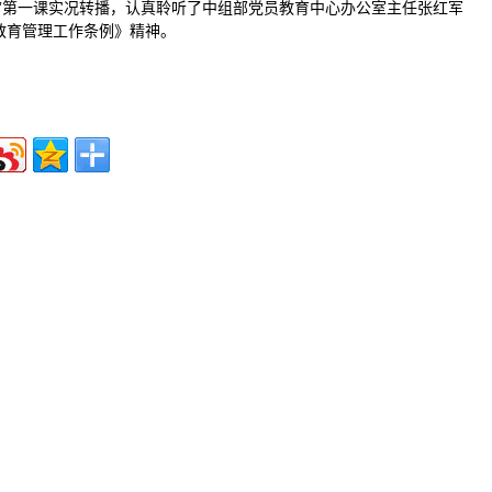
”第一课实况转播，认真聆听了中组部党员教育中心办公室主任张红军
教育管理工作条例》精神。