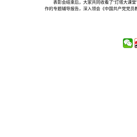
表彰会结束后，大家共同收看了“灯塔大课堂
作的专题辅导报告，深入领会《中国共产党党员