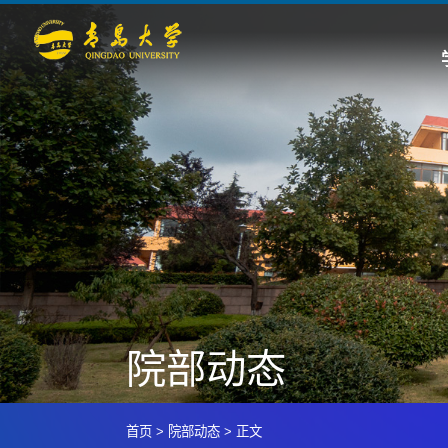
院部动态
首页
>
院部动态
>
正文