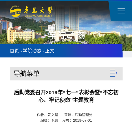
学院动态
首页
学院动态
正文
>
>
导航菜单
后勤党委召开2019年“七一”表彰会暨“不忘初
心、牢记使命”主题教育
作者：姜文超 来源：后勤管理处
编辑：李鹏 发布：2019-07-01