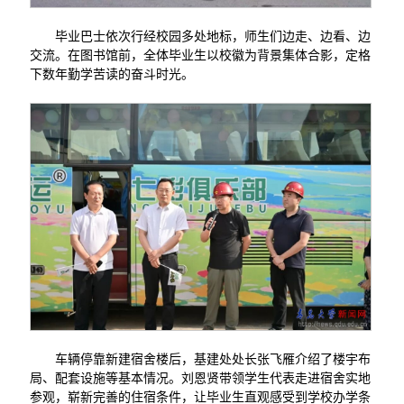
毕业巴士依次行经校园多处地标，师生们边走、边看、边
交流。在图书馆前，全体毕业生以校徽为背景集体合影，定格
下数年勤学苦读的奋斗时光。
车辆停靠新建宿舍楼后，基建处处长张飞雁介绍了楼宇布
局、配套设施等基本情况。刘恩贤带领学生代表走进宿舍实地
参观，崭新完善的住宿条件，让毕业生直观感受到学校办学条