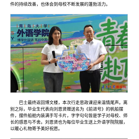
件的持续改善，也体会到母校不断发展的蓬勃活力。
巴士最终返回博文楼，本次行走思政课迎来温情尾声。离
别之际，毕业生代表向刘恩贤赠送名为《前进号》的帆船摆
件，摆件船舱内装满手写卡片，字字句句皆是学子对母校、师
长的感恩与不舍。刘恩贤也为每位毕业生送上外语学院院服，
以暖心礼物寄予美好祝愿。