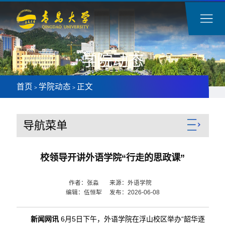
学院动态
首页
学院动态
正文
>
>
导航菜单
校领导开讲外语学院“行走的思政课”
作者：张淼 来源：外语学院
编辑：伍恒犁 发布：2026-06-08
新闻网讯
6月5日下午，外语学院在浮山校区举办“韶华逐