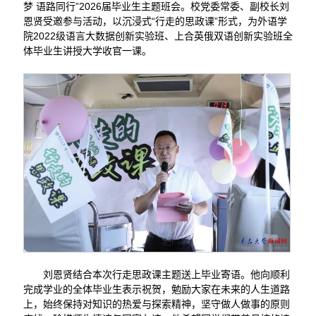
梦 语路同行”2026届毕业生主题班会。校党委常委、副校长刘
恩贤受邀参与活动，以沉浸式“行走的思政课”形式，为外语学
院2022级语言大数据创新实验班、上合英俄双语创新实验班全
体毕业生讲授大学收官一课。
刘恩贤结合本次行走思政课主题送上毕业寄语。他向顺利
完成学业的全体毕业生表示祝贺，勉励大家在未来的人生道路
上，始终保持对知识的热爱与探索精神，坚守做人做事的原则