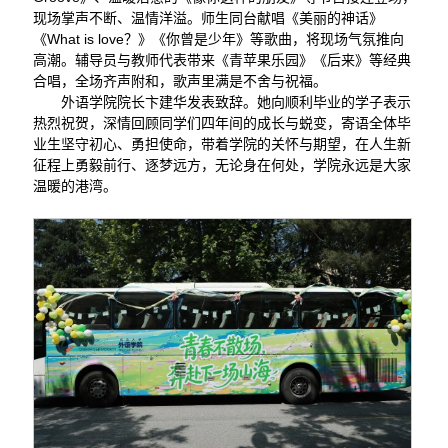
现场掌声不断、温情洋溢。师生同台献唱《美丽的神话》
《What is love？》《你曾是少年》等歌曲，将现场气氛推向
高潮。辅导员与教师代表带来《青苹果乐园》《后来》等经典
合唱，全场齐声附和，歌声里满是不舍与祝福。
外语学院院长卞建华发表致辞。她向顺利毕业的学子表示
热烈祝贺，深情回顾同学们四年间的成长与蜕变，寄语全体毕
业生坚守初心、勇担使命，带着学院的关怀与期望，在人生新
征程上勇毅前行、逐梦远方，无论身在何处，学院永远是大家
温暖的港湾。