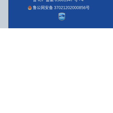
鲁公网安备 37021202000856号