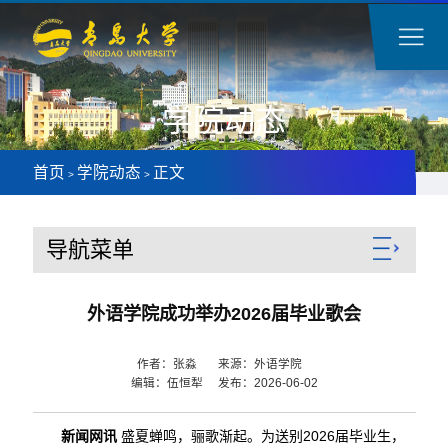
学院动态
首页
学院动态
正文
>
>
导航菜单
外语学院成功举办2026届毕业歌会
作者：张淼 来源：外语学院
编辑：伍恒犁 发布：2026-06-02
新闻网讯
盛夏蝉鸣，骊歌渐起。为送别2026届毕业生，