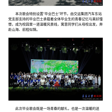
本次歌会特别设置“毕业巴士”环节，由交运集团汽车东站
党支部支持的毕业巴士承载着全体毕业生的青春记忆与美好憧
憬，成为校园里一道温暖风景线，寓意同学们从母校出发，奔
赴山海、前程似锦。
此次毕业歌会既是一场青春的献礼，也是一次温暖的送