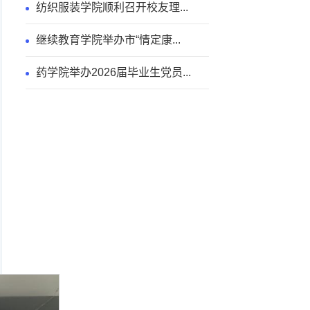
纺织服装学院顺利召开校友理...
继续教育学院举办市“情定康...
药学院举办2026届毕业生党员...