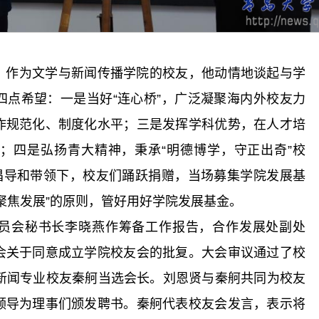
，作为文学与新闻传播学院的校友，他动情地谈起与学
四点希望：一是当好“连心桥”，广泛凝聚海内外校友力
作规范化、制度化水平；三是发挥学科优势，在人才培
；四是弘扬青大精神，秉承“明德博学，守正出奇”校
的倡导和带领下，校友们踊跃捐赠，当场募集学院发展基
聚焦发展”的原则，管好用好学院发展基金。
员会秘书长李晓燕作筹备工作报告，合作发展处副处
会关于同意成立学院校友会的批复。大会审议通过了校
级新闻专业校友秦舸当选会长。刘恩贤与秦舸共同为校友
领导为理事们颁发聘书。秦舸代表校友会发言，表示将