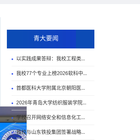
青大要闻
以实践成果答辩：我校工程类...
我校77个专业上榜2026软科中...
首都医科大学附属北京朝阳医...
2026年青岛大学纺织服装学院...
学校召开网络安全和信息化工...
我校与山东铁投集团签署战略...