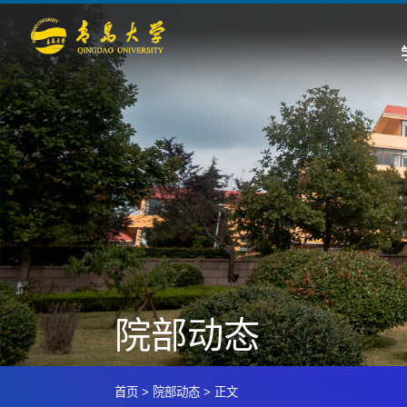
院部动态
首页
>
院部动态
>
正文