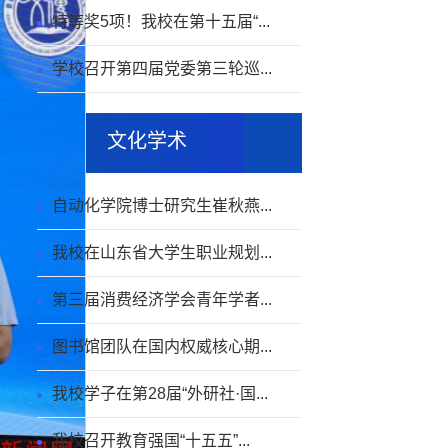
特等奖5项！我校在第十五届“...
学校召开第四届党委第三轮巡...
文化学术
自动化学院博士研究生崔秋燕...
我校在山东省大学生职业规划...
第三届消费经济学会青年学者...
图书馆团队在国内权威核心期...
我校学子在第28届“外研社·国...
我校召开教育强国“十五五”...