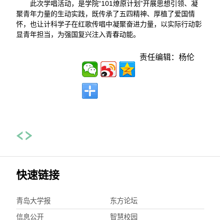
此次学唱活动，是学院“101燎原计划”开展思想引领、凝
聚青年力量的生动实践，既传承了五四精神、厚植了爱国情
怀，也让计科学子在红歌传唱中凝聚奋进力量，以实际行动彰
显青年担当，为强国复兴注入青春动能。
责任编辑：杨伦
快速链接
青岛大学报
东方论坛
信息公开
智慧校园