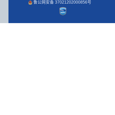
鲁公网安备 37021202000856号