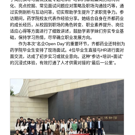
化、亮点挖掘、常见面试问题应对策略及职场沟通技巧等，通
过实例剖析与互动问答，切实帮助学生提升了求职竞争力。参
访期间，药学院校友代表作经验分享。她结合自身在齐都药业
的成长经历，从校园到职场的角色转变、职业素养提升、岗位
适应心得等方面进行了细致讲述，鼓励学弟学妹们夯实专业基
础，保持学习热情，尽早确立职业发展方向。
作为本次“名企Open Day”的重要环节，齐都药业还特别为
药学院毕业生安排了现场面试。4位毕业生直接与HR进行面对
面交流，达成了初步实习或就业意向。这种“参访+培训+面试”
的沉浸式体验，有效打通了人才供需对接的“最后一公里”。