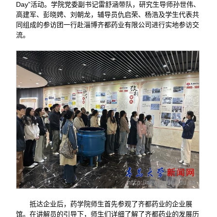
Day”活动。学院党委副书记雷舒涵带队，研究生导师孙世伟、
高建军、彭晓娉、刘朝龙，辅导员仇启荣、杨浩及学生代表共
同组成的参访团一行赴淄博齐都药业有限公司进行实地参访交
流。
抵达企业后，药学院师生首先参观了齐都药业的企业展
馆。在讲解员的引导下，师生们详细了解了齐都药业的发展历