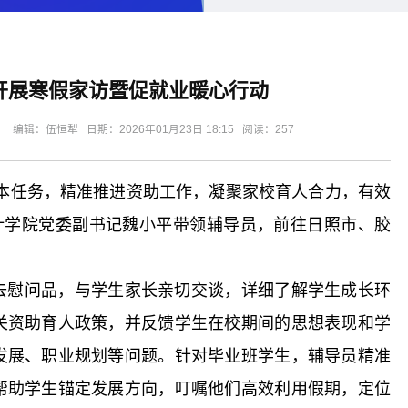
开展寒假家访暨促就业暖心行动
辑：伍恒犁 日期：2026年01月23日 18:15 阅读：
257
本任务，精准推进资助工作，凝聚家校育人合力，有效
统计学院党委副书记魏小平带领辅导员，前往日照市、胶
去慰问品，与学生家长亲切交谈，详细了解学生成长环
关资助育人政策，并反馈学生在校期间的思想表现和学
发展、职业规划等问题。针对毕业班学生，辅导员精准
帮助学生锚定发展方向，叮嘱他们高效利用假期，定位