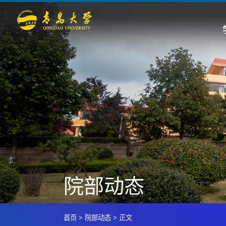
院部动态
首页
>
院部动态
>
正文