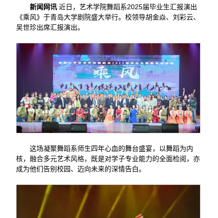
新闻网讯
近日，艺术学院舞蹈系2025届毕业生汇报演出
《乘风》于青岛大学剧院盛大举行。校领导胡金焱、刘彩云、
吴世珍出席汇报演出。
这场凝聚舞蹈系师生四年心血的舞台盛宴，以舞蹈为内
核，融合多元艺术风格，既是对学子专业能力的全面检阅，亦
成为他们告别校园、迈向未来的深情告白。