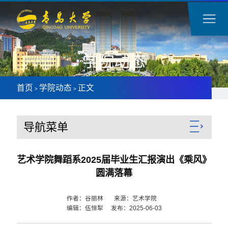
学院动态
首页
学院动态
正文
>
>
导航菜单
艺术学院舞蹈系2025届毕业生汇报演出《乘风》
圆满落幕
作者：谷丽林 来源：艺术学院
编辑：伍恒犁 发布：2025-06-03