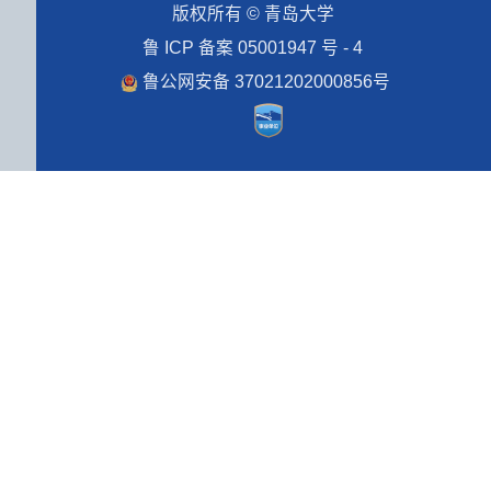
版权所有 © 青岛大学
鲁 ICP 备案 05001947 号 - 4
鲁公网安备 37021202000856号