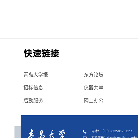
快速链接
青岛大学报
东方论坛
招标信息
仪器共享
后勤服务
网上办公
电话：（86）-532-85951111
校长信箱：xiaozhang@qdu.edu.