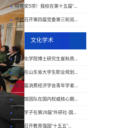
特等奖5项！我校在第十五届“...
学校召开第四届党委第三轮巡...
文化学术
自动化学院博士研究生崔秋燕...
我校在山东省大学生职业规划...
第三届消费经济学会青年学者...
图书馆团队在国内权威核心期...
我校学子在第28届“外研社·国...
我校召开教育强国“十五五”...