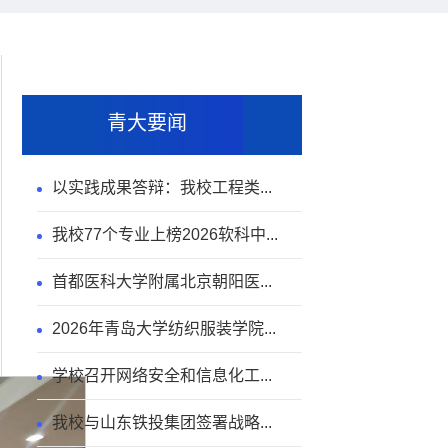
青大要闻
以实践成果答辩：我校工程类...
我校77个专业上榜2026软科中...
首都医科大学附属北京朝阳医...
2026年青岛大学纺织服装学院...
学校召开网络安全和信息化工...
我校与山东铁投集团签署战略...