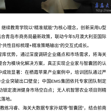
继续教育学院以“精准赋能”为核心理念，创新采用U型
结合青岛市商务局最新政策，联动今年5月澳大利亚国际
“共性目标梳理+精准策略输出”的交互式成长。
智库优势，通过深度调研企业痛点和市场需求，将海关
整合为模块化解决方案，真正实现企业家与智囊团的认
中成效显著：在栖霞苹果产业案例中，培训团队通过严
力企业突破出口壁垒；中国EMS集团依托专家团队制定
成功锁定澳洲健身市场空白点；无人机智慧农业项目则精
化落地。
会教练冯睿、海关大数据专家孙斌等“智囊团”，结合前南