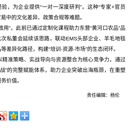
地化经验，为企业提供“一对一深度研判”。这种“专家+官员
贸易中的文化差异、政策合规等难题。
致用”，此前已通过定制化课程助力东营“黄河口农品”品
此次私董会延续该思路，联动EMS头部企业、羊毛地毯
等差异化路径，构建“培训-资源-市场”的生态闭环。
以精准策略、实战导向与资源整合为核心竞争力，通过
景实战”的完整赋能体系，助力企业突破出海瓶颈，在重塑
服务价值。
责任编辑：杨伦