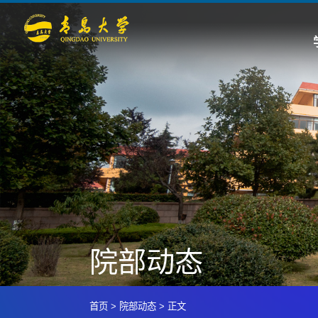
院部动态
首页
>
院部动态
>
正文