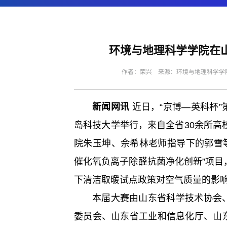
环境与地理科学学院在
作者：荣兴 来源：环境与地理科学学院 
新闻网讯
近日，“京博—英科杯
岛科技大学举行，来自全省30余所高
院朱玉坤、佘希林老师指导下的郭雪等
催化氧负离子除醛抗菌净化创新”项目，
下清洁取暖试点政策对空气质量的影响
本届大赛由山东省科学技术协会
委员会、山东省工业和信息化厅、山