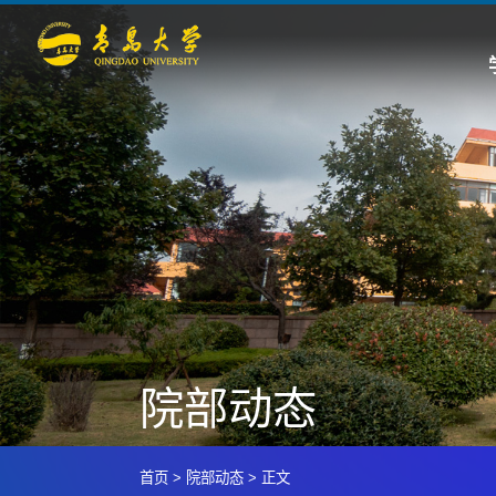
院部动态
首页
>
院部动态
>
正文