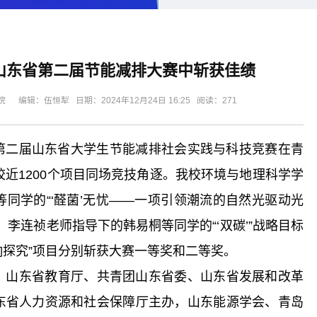
山东省第二届节能减排大赛中斩获佳绩
编辑：伍恒犁 日期：2024年12月24日 16:25 阅读：
271
”第二届山东省大学生节能减排社会实践与科技竞赛在青
校近1200个项目同场竞技角逐。我校环境与地理科学学
同学的“‘醛菌’无忧——一项引领潮流的自然光驱动光
李连祯老师指导下的韩易桐等同学的“‘双碳’”战略目标
探究”项目分别斩获大赛一等奖和二等奖。
、山东省教育厅、共青团山东省委、山东省发展和改革
东省人力资源和社会保障厅主办，山东能源学会、青岛