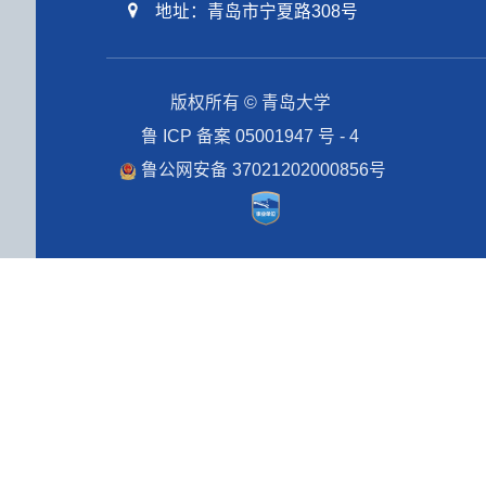
地址：青岛市宁夏路308号
版权所有 © 青岛大学
鲁 ICP 备案 05001947 号 - 4
鲁公网安备 37021202000856号