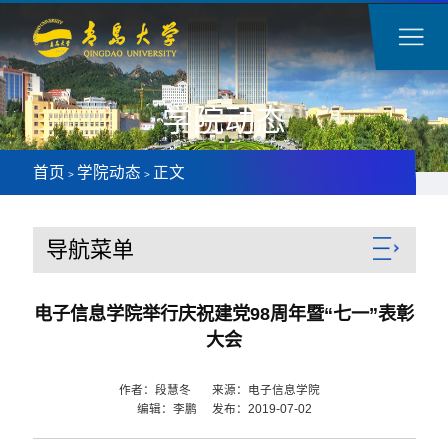
学院动态
首页
学院动态
正文
>
>
导航菜单
电子信息学院举行庆祝建党98周年暨“七一”表彰
大会
作者：段慧冬 来源：电子信息学院
编辑：李鹏 发布：2019-07-02