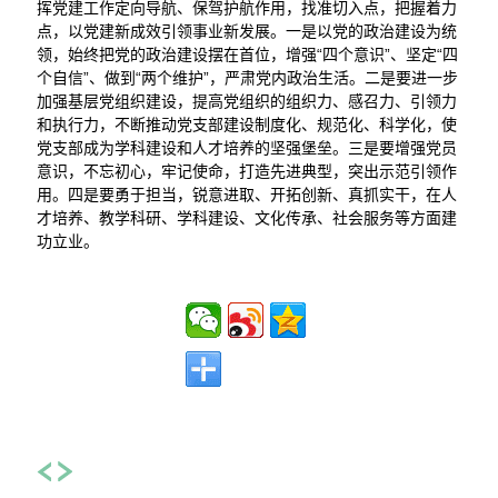
挥党建工作定向导航、保驾护航作用，找准切入点，把握着力
点，以党建新成效引领事业新发展。一是以党的政治建设为统
领，始终把党的政治建设摆在首位，增强“四个意识”、坚定“四
个自信”、做到“两个维护”，严肃党内政治生活。二是要进一步
加强基层党组织建设，提高党组织的组织力、感召力、引领力
和执行力，不断推动党支部建设制度化、规范化、科学化，使
党支部成为学科建设和人才培养的坚强堡垒。三是要增强党员
意识，不忘初心，牢记使命，打造先进典型，突出示范引领作
用。四是要勇于担当，锐意进取、开拓创新、真抓实干，在人
才培养、教学科研、学科建设、文化传承、社会服务等方面建
功立业。