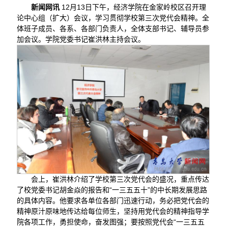
新闻网讯
12月13日下午，经济学院在金家岭校区召开理
论中心组（扩大）会议，学习贯彻学校第三次党代会精神。全
体班子成员、各系、各部门负责人，全体支部书记、辅导员参
加会议。学院党委书记崔洪林主持会议。
会上，崔洪林介绍了学校第三次党代会的盛况，重点传达
了校党委书记胡金焱的报告和“一三五五十”的中长期发展思路
的具体内容。他要求各单位各部门迅速行动，务必把党代会的
精神原汁原味地传达给每位师生，坚持用党代会的精神指导学
院各项工作，勇担使命，奋发图强；要按照党代会“一三五五