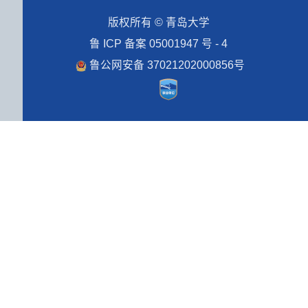
版权所有 © 青岛大学
鲁 ICP 备案 05001947 号 - 4
鲁公网安备 37021202000856号