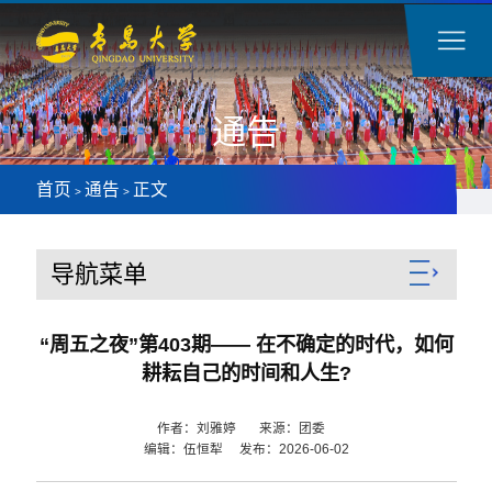
通告
首页
通告
正文
>
>
导航菜单
“周五之夜”第403期—— 在不确定的时代，如何
耕耘自己的时间和人生?
作者：刘雅婷 来源：团委
编辑：伍恒犁 发布：2026-06-02