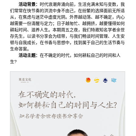
活动背景：
时代浪潮奔涌向前，生活充满未知与变数，我
们常常在快节奏的洪流中身不由己，在纷繁的选择面前无所适
从，在焦虑与迷茫中虚度光阴。外界越动荡、越不确定，内心
越需要一份清醒与定力；日子越匆忙、越拥挤，越要懂得如何
耕耘时间、滋养人生。本期周五之夜，我们特邀知名学者余世
存先生，以读书分享会为纽带，与我们畅谈时间管理、人生安
顿与自我成长，在书香与思想中，找到属于自己的生活节奏与
生命答案。
活动主题：
在不确定的时代，如何耕耘自己的时间和人
生?