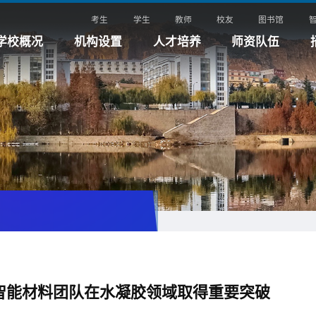
考生
学生
教师
校友
图书馆
学校概况
机构设置
人才培养
师资队伍
智能材料团队在水凝胶领域取得重要突破