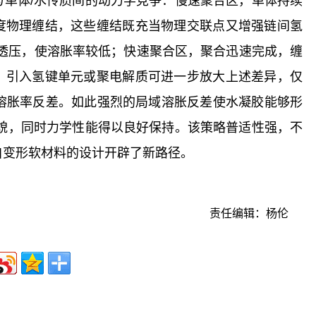
与单体/水传质间的动力学竞争：慢速聚合区，单体持续
度物理缠结，这些缠结既充当物理交联点又增强链间氢
渗透压，使溶胀率较低；快速聚合区，聚合迅速完成，缠
。引入氢键单元或聚电解质可进一步放大上述差异，仅
倍溶胀率反差。如此强烈的局域溶胀反差使水凝胶能够形
形貌，同时力学性能得以良好保持。该策略普适性强，不
自变形软材料的设计开辟了新路径。
责任编辑：杨伦