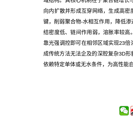
域结构。其核心机制在于聚合链增长
向内扩散并形成互穿网络，生成高密
键，削弱聚合物-水相互作用，降低
结密度低、链间作用弱，溶胀率较高
靠光强调控即可在相邻区域实现23
成传统方法无法企及的深腔复杂3D
依赖特定单体或无水条件，为高性能