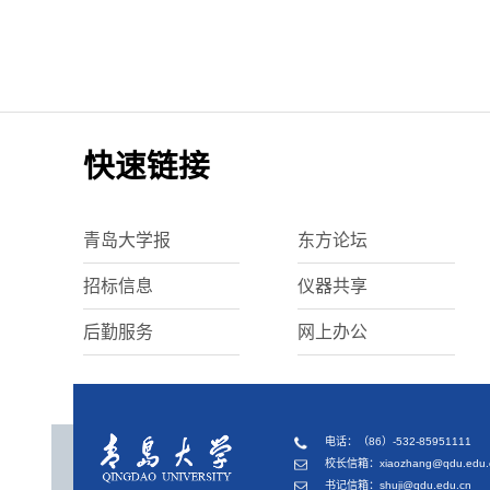
快速链接
青岛大学报
东方论坛
招标信息
仪器共享
后勤服务
网上办公
电话：（86）-532-85951111
校长信箱：xiaozhang@qdu.edu.
书记信箱：shuji@qdu.edu.cn