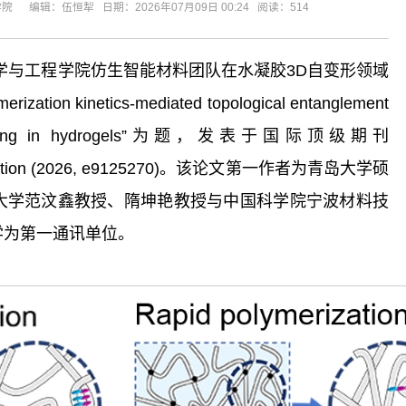
编辑：伍恒犁 日期：2026年07月09日 00:24 阅读：
514
学与工程学院仿生智能材料团队在水凝胶3D自变形领域
 kinetics-mediated topological entanglement
lf-morphing in hydrogels”为题，发表于国际顶级期刊
nal Edition (2026, e9125270)。该论文第一作者为青岛大学硕
大学范汶鑫教授、隋坤艳教授与中国科学院宁波材料技
学为第一通讯单位。