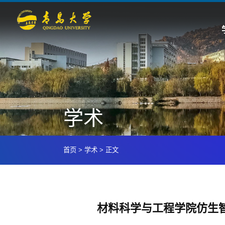
学术
首页
>
学术
>
正文
材料科学与工程学院仿生