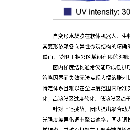
自变形水凝胶在软体机器人、生
其变形依赖各向异性微观结构的精确
然而，受限于相邻区域间有限的溶胀
——面内梯度结构通常仅能形成低拱
策略因界面失效无法实现大幅溶胀对
特定体系且难以在全厚度范围内精准
化，高溶胀区过度软化、低溶胀区趋
针对上述挑战，团队提出聚合动
光强度差异化调节聚合速率，同步调