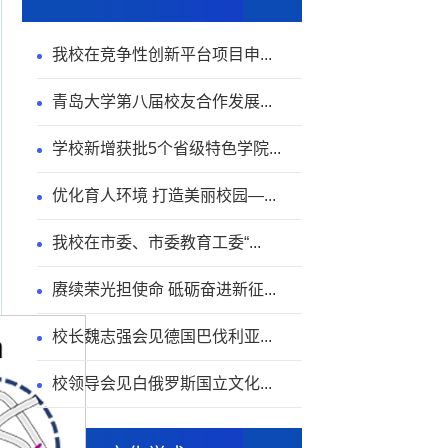
我校在竞争性创新平台项目申...
青岛大学第八届校友合作发展...
学校新增获批5个省级特色学院...
优化育人环境 打造美丽校园—...
我校在市委、市委教育工委“...
赓续荣光担使命 砥砺奋进新征...
校长魏志强会见德国巴伐利亚...
校领导会见白俄罗斯国立文化...