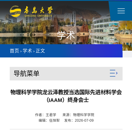
学术
首页
学术
正文
>
>
导航菜单
物理科学学院龙云泽教授当选国际先进材料学会
（IAAM）终身会士
作者：王君学 来源：物理科学学院
编辑：伍恒犁 发布：2026-07-09