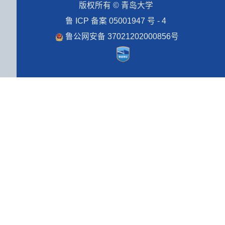
版权所有 © 青岛大学
鲁 ICP 备案 05001947 号 - 4
鲁公网安备 37021202000856号