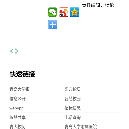
责任编辑：杨伦
快速链接
青岛大学报
东方论坛
信息公开
智慧校园
webvpn
招标信息
仪器共享
电话查询
青大校历
青岛大学附属医院