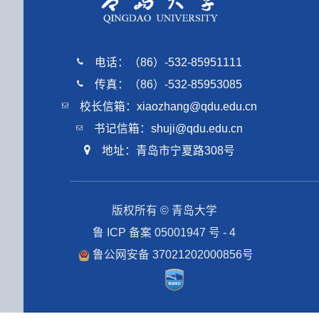
电话：（86）-532-85951111
传真：（86）-532-85953085
校长信箱：xiaozhang@qdu.edu.cn
书记信箱：shuji@qdu.edu.cn
地址：青岛市宁夏路308号
版权所有 © 青岛大学
鲁 ICP 备案 05001947 号 - 4
鲁公网安备 37021202000856号