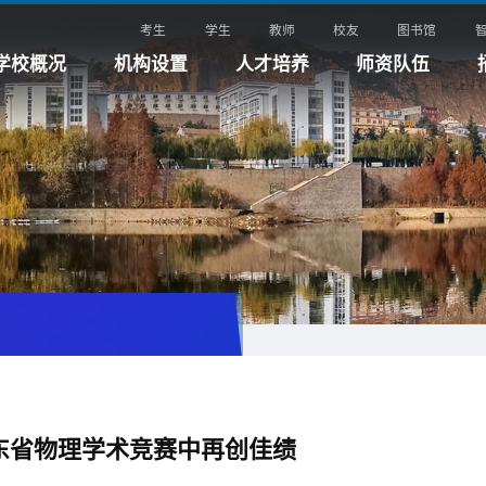
考生
学生
教师
校友
图书馆
学校概况
机构设置
人才培养
师资队伍
东省物理学术竞赛中再创佳绩