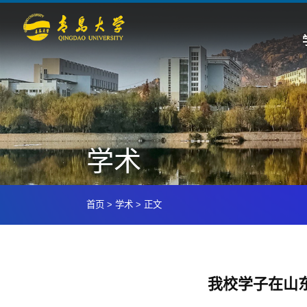
学术
首页
>
学术
>
正文
我校学子在山