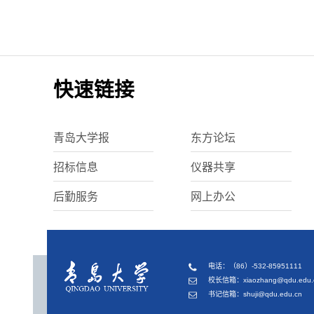
快速链接
青岛大学报
东方论坛
招标信息
仪器共享
后勤服务
网上办公
电话：（86）-532-85951111
校长信箱：xiaozhang@qdu.edu.
书记信箱：shuji@qdu.edu.cn