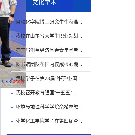
文化学术
自动化学院博士研究生崔秋燕...
我校在山东省大学生职业规划...
第三届消费经济学会青年学者...
图书馆团队在国内权威核心期...
我校学子在第28届“外研社·国...
我校召开教育强国“十五五”...
环境与地理科学学院佘希林教...
化学化工学院学子在第四届全...