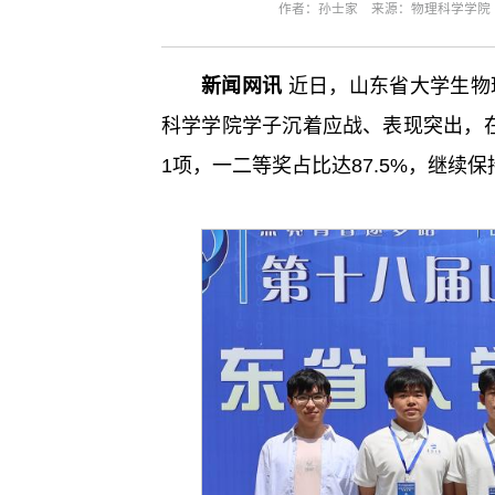
作者：孙士家 来源：物理科学学院 编
新闻网讯
近日，山东省大学生物
科学学院学子沉着应战、表现突出，
1项，一二等奖占比达87.5%，继