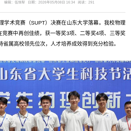
辑：伍恒犁 日期：2026年05月08日 16:34 阅读：
291
理学术竞赛（SUPT）决赛在山东大学落幕。我校物理
在竞赛中再创佳绩，获一等奖3项、二等奖4项、三等奖
续保持省属高校领先位次，人才培养成效得到充分检验。