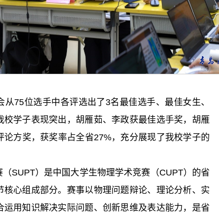
会从75位选手中各评选出了3名最佳选手、最佳女生、
我校学子表现突出，胡雁茹、李政获最佳选手奖，胡雁
评论方奖，获奖率占全省27%，充分展现了我校学子的
（SUPT）是中国大学生物理学术竞赛（CUPT）的省
节核心组成部分。赛事以物理问题辩论、理论分析、实
合运用知识解决实际问题、创新思维及表达能力，是省