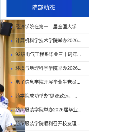
院部动态
经济学院在第十二届全国大学...
计算机科学技术学院举办2026...
92级电气工程系毕业三十周年...
环境与地理科学学院举办2026...
电子信息学院开展毕业生党员...
药学院成功举办“思源致远，...
纺织服装学院举办2026届毕业...
纺织服装学院顺利召开校友理...