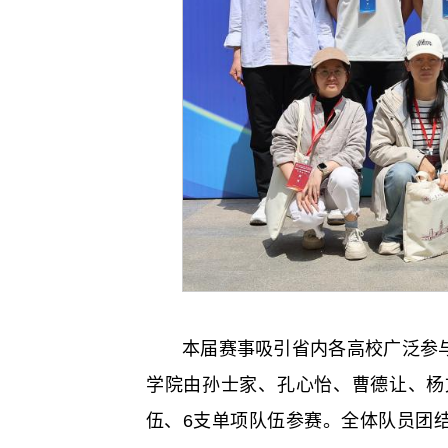
本届赛事吸引省内各高校广泛参
学院由孙士家、孔心怡、曹德让、杨
伍、6支单项队伍参赛。全体队员团