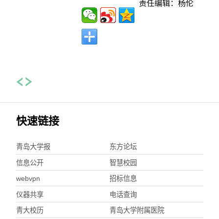
责任编辑：杨伦
快速链接
青岛大学报
东方论坛
信息公开
智慧校园
webvpn
招标信息
仪器共享
电话查询
青大校历
青岛大学附属医院