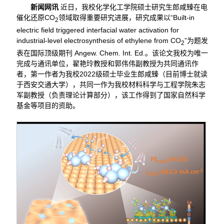
新闻网讯
近日，我校化学化工学院硕士研究生郎咸臻在电
催化还原CO
领域取得重要研究进展，研究成果以“Built-in
2
electric field triggered interfacial water activation for
industrial-level electrosynthesis of ethylene from CO
”为题发
2
表在国际顶级期刊 Angew. Chem. Int. Ed.。该论文我校为唯一
完成与通讯单位，翟艳玲教授和郭伟伟副教授为共同通讯作
者，第一作者为我校2022级硕士毕业生郎咸臻（目前博士就读
于西安交通大学），共同一作为我校材料科学与工程学院朱志
军副教授（负责理论计算部分），该工作得到了国家自然科学
基金等项目的资助。