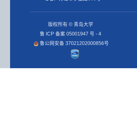
版权所有 © 青岛大学
鲁 ICP 备案 05001947 号 - 4
鲁公网安备 37021202000856号