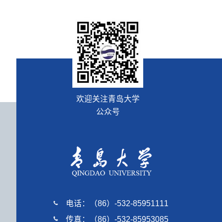
欢迎关注青岛大学
公众号
电话：（86）-532-85951111
传真：（86）-532-85953085