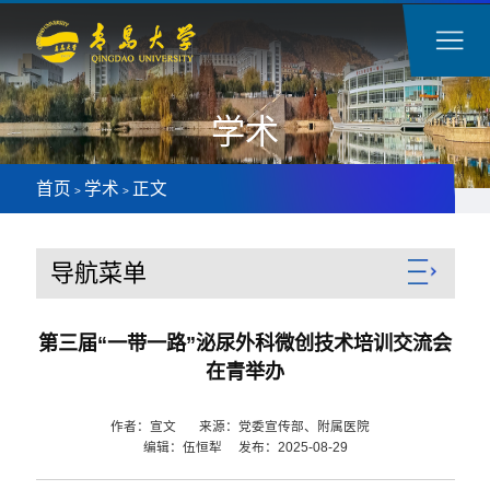
学术
首页
学术
正文
>
>
导航菜单
第三届“一带一路”泌尿外科微创技术培训交流会
在青举办
作者：宣文 来源：党委宣传部、附属医院
编辑：伍恒犁 发布：2025-08-29