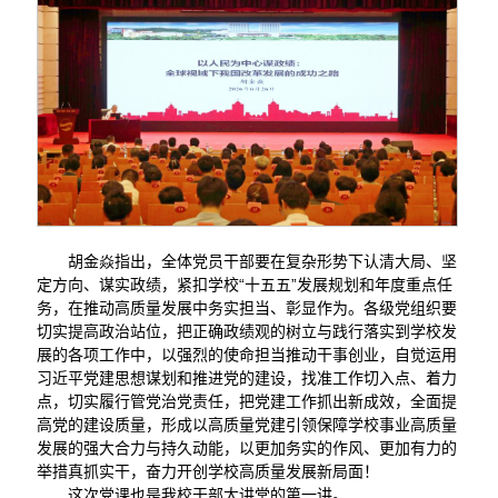
胡金焱指出，全体党员干部要在复杂形势下认清大局、坚
定方向、谋实政绩，紧扣学校“十五五”发展规划和年度重点任
务，在推动高质量发展中务实担当、彰显作为。各级党组织要
切实提高政治站位，把正确政绩观的树立与践行落实到学校发
展的各项工作中，以强烈的使命担当推动干事创业，自觉运用
习近平党建思想谋划和推进党的建设，找准工作切入点、着力
点，切实履行管党治党责任，把党建工作抓出新成效，全面提
高党的建设质量，形成以高质量党建引领保障学校事业高质量
发展的强大合力与持久动能，以更加务实的作风、更加有力的
举措真抓实干，奋力开创学校高质量发展新局面！
这次党课也是我校干部大讲堂的第一讲。