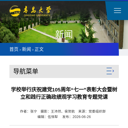
新闻
首页
新闻
正文
>
>
导航菜单
学校举行庆祝建党105周年“七一”表彰大会暨树
立和践行正确政绩观学习教育专题党课
作者：张宁 摄影：王沛然、侯贺航 来源：党委组织部
编辑：伍恒犁 发布：2026-06-26