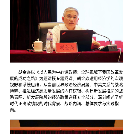
胡金焱以《以人民为中心谋政绩：全球视域下我国改革发
展的成功之路》为题讲授专题党课。胡金焱运用经济学的宏观
视野和系统思维，从当前世界政治经济局势、中美关系的战略
博弈、推进经济高质量发展的内在逻辑、构建新发展格局的战
略意图、新发展阶段的经济政策选择五个部分，深刻阐述了新
时代正确政绩观的时代背景、战略内涵、总体要求与实践指
向。