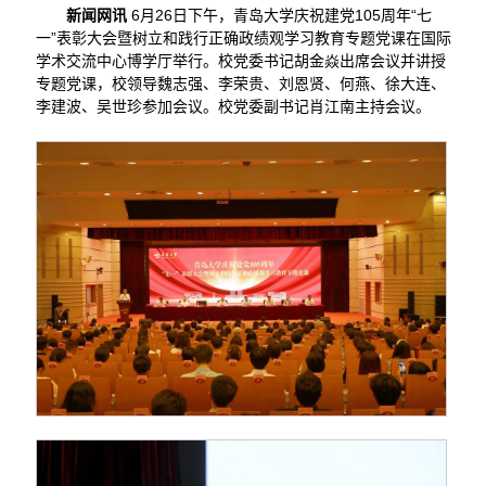
新闻网讯
6月26日下午，青岛大学庆祝建党105周年“七
一”表彰大会暨树立和践行正确政绩观学习教育专题党课在国际
学术交流中心博学厅举行。校党委书记胡金焱出席会议并讲授
专题党课，校领导魏志强、李荣贵、刘恩贤、何燕、徐大连、
李建波、吴世珍参加会议。校党委副书记肖江南主持会议。