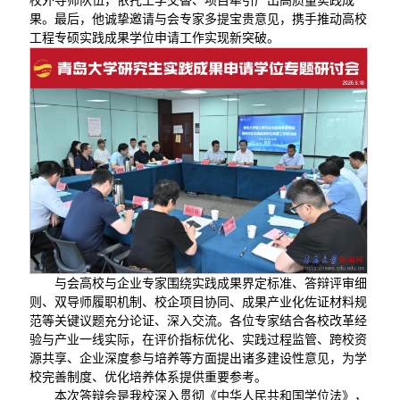
校外导师队伍，依托工学交替、项目牵引产出高质量实践成
果。最后，他诚挚邀请与会专家多提宝贵意见，携手推动高校
工程专硕实践成果学位申请工作实现新突破。
与会高校与企业专家围绕实践成果界定标准、答辩评审细
则、双导师履职机制、校企项目协同、成果产业化佐证材料规
范等关键议题充分论证、深入交流。各位专家结合各校改革经
验与产业一线实际，在评价指标优化、实践过程监管、跨校资
源共享、企业深度参与培养等方面提出诸多建设性意见，为学
校完善制度、优化培养体系提供重要参考。
本次答辩会是我校深入贯彻《中华人民共和国学位法》，