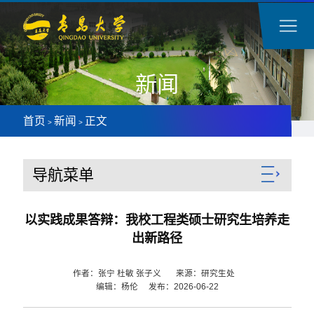
新闻
首页
新闻
正文
>
>
导航菜单
以实践成果答辩：我校工程类硕士研究生培养走
出新路径
作者：张宁 杜敏 张子义 来源：研究生处
编辑：杨伦 发布：2026-06-22