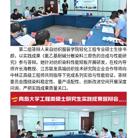
第二组答辩人来自纺织服装学院轻化工程专业硕士生徐书
颜，以实践成果《氰乙基耐碱分散染料三原色的合成与性能研
究》参与答辩。她针对纺织染料性能短板开展研发，在校内导
师许长海教授、江苏联发高端纺织技术研究院企业合作导师向
中林正高级工程师共同指导下完成系列实验与性能验证，答辩
委员会围绕染料稳定性、量产适配性、创新改进空间开展深度
问询，严把实践成果质量关口。