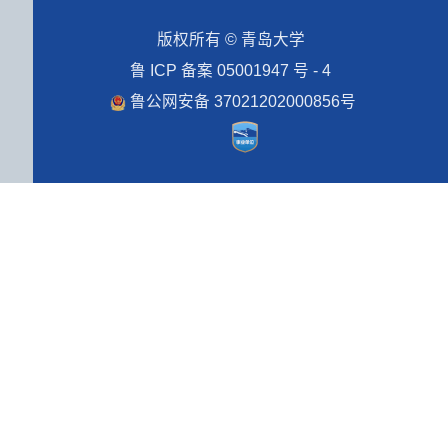
版权所有 © 青岛大学
鲁 ICP 备案 05001947 号 - 4
鲁公网安备 37021202000856号