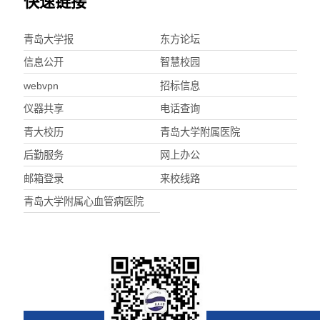
快速链接
青岛大学报
东方论坛
信息公开
智慧校园
webvpn
招标信息
仪器共享
电话查询
青大校历
青岛大学附属医院
后勤服务
网上办公
邮箱登录
来校线路
青岛大学附属心血管病医院