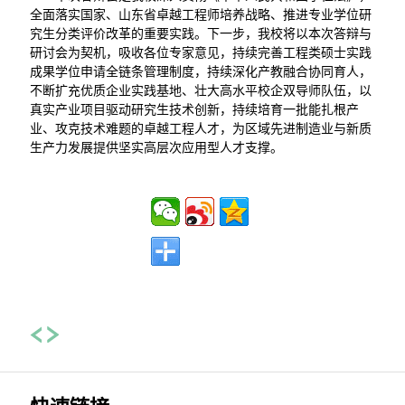
全面落实国家、山东省卓越工程师培养战略、推进专业学位研
究生分类评价改革的重要实践。下一步，我校将以本次答辩与
研讨会为契机，吸收各位专家意见，持续完善工程类硕士实践
成果学位申请全链条管理制度，持续深化产教融合协同育人，
不断扩充优质企业实践基地、壮大高水平校企双导师队伍，以
真实产业项目驱动研究生技术创新，持续培育一批能扎根产
业、攻克技术难题的卓越工程人才，为区域先进制造业与新质
生产力发展提供坚实高层次应用型人才支撑。