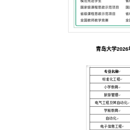
青岛大学2
026