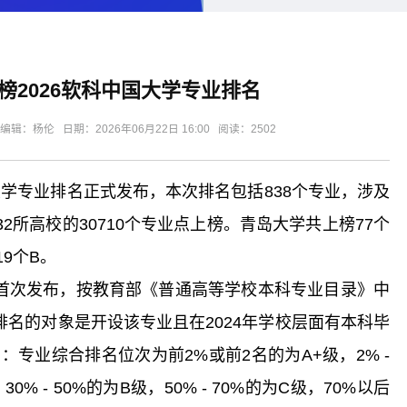
榜2026软科中国大学专业排名
：杨伦 日期：2026年06月22日 16:00 阅读：
2502
大学专业排名正式发布，本次排名包括838个专业，涉及
32所高校的30710个专业点上榜。青岛大学共上榜77个
19个B。
年首次发布，按教育部《普通高等学校本科专业目录》中
排名的对象是开设该专业且在2024年学校层面有本科毕
专业综合排名位次为前2%或前2名的为A+级，2% -
30% - 50%的为B级，50% - 70%的为C级，70%以后