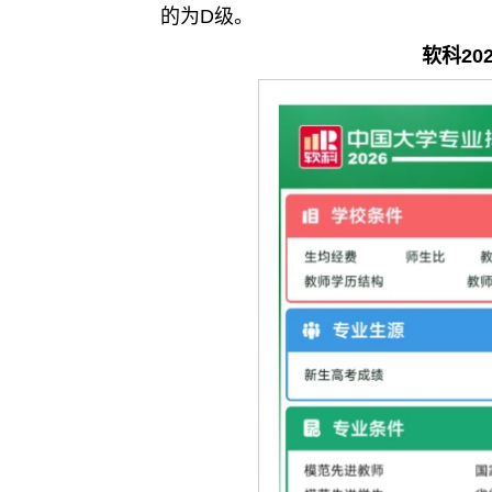
的为D级。
软科20