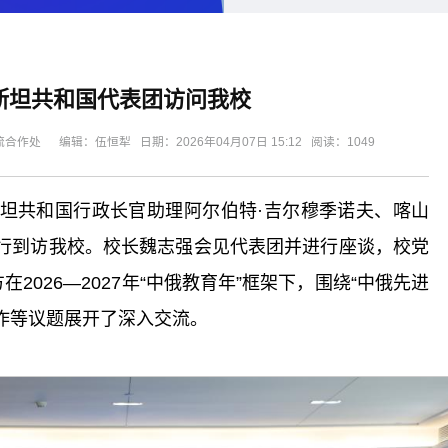
斯坦共和国代表团访问我校
处 编辑：伍恒犁 日期：2026年04月07日 15:12 阅读：
1049
斯坦共和国行政长官助理阿尔伯特·吉尔穆季诺夫、喀山
一行到访我校。校长魏志强会见代表团并进行座谈，校党
026—2027年“中俄教育年”框架下，围绕“中俄先进
作等议题展开了深入交流。