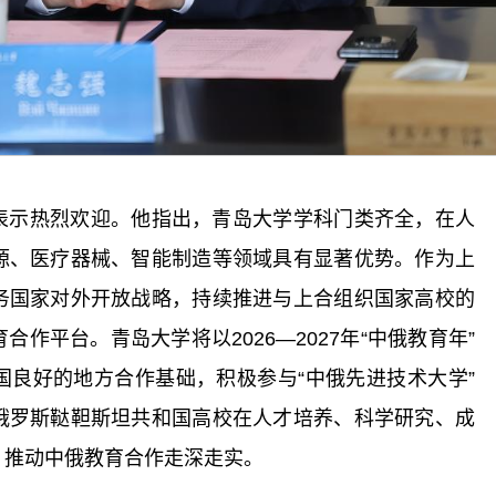
表示热烈欢迎。他指出，青岛大学学科门类齐全，在人
源、医疗器械、智能制造等领域具有显著优势。作为上
务国家对外开放战略，持续推进与上合组织国家高校的
作平台。青岛大学将以2026—2027年“中俄教育年”
国良好的地方合作基础，积极参与“中俄先进技术大学”
俄罗斯鞑靼斯坦共和国高校在人才培养、科学研究、成
，推动中俄教育合作走深走实。