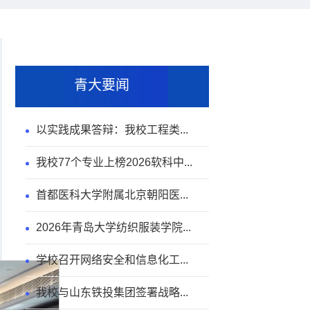
青大要闻
以实践成果答辩：我校工程类...
我校77个专业上榜2026软科中...
首都医科大学附属北京朝阳医...
2026年青岛大学纺织服装学院...
学校召开网络安全和信息化工...
我校与山东铁投集团签署战略...