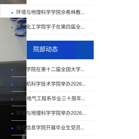
环境与地理科学学院佘希林教...
化学化工学院学子在第四届全...
院部动态
经济学院在第十二届全国大学...
计算机科学技术学院举办2026...
92级电气工程系毕业三十周年...
环境与地理科学学院举办2026...
电子信息学院开展毕业生党员...