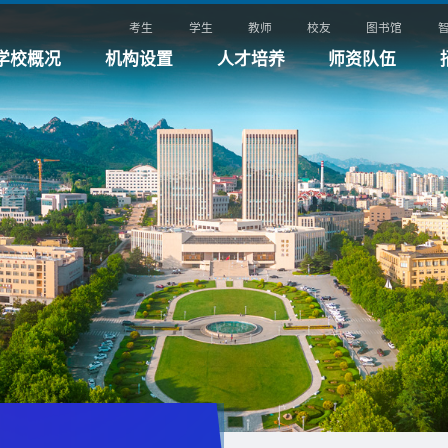
考生
学生
教师
校友
图书馆
学校概况
机构设置
人才培养
师资队伍