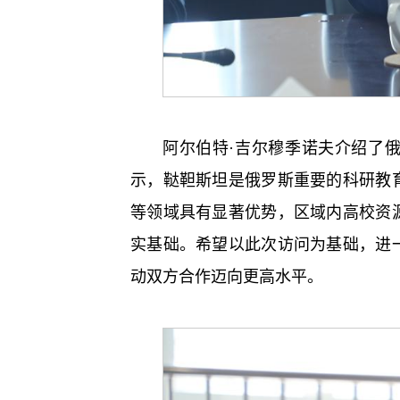
阿尔伯特·吉尔穆季诺夫介绍了
示，鞑靼斯坦是俄罗斯重要的科研教
等领域具有显著优势，区域内高校资
实基础。希望以此次访问为基础，进
动双方合作迈向更高水平。