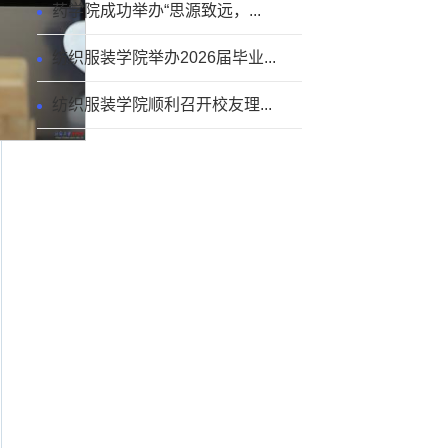
药学院成功举办“思源致远，...
纺织服装学院举办2026届毕业...
纺织服装学院顺利召开校友理...