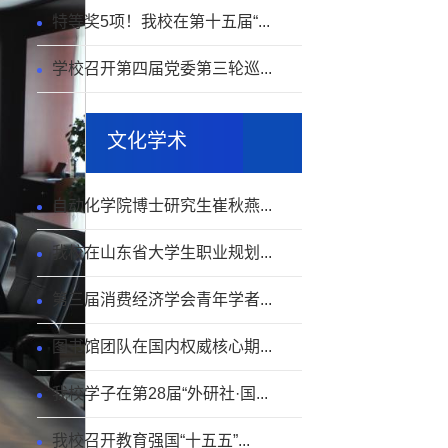
特等奖5项！我校在第十五届“...
学校召开第四届党委第三轮巡...
文化学术
自动化学院博士研究生崔秋燕...
我校在山东省大学生职业规划...
第三届消费经济学会青年学者...
图书馆团队在国内权威核心期...
我校学子在第28届“外研社·国...
我校召开教育强国“十五五”...