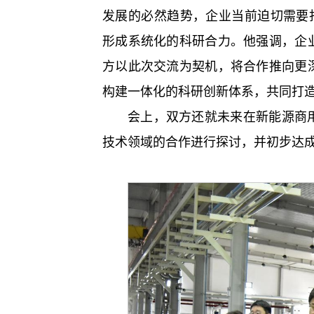
发展的必然趋势，企业当前迫切需要
形成系统化的科研合力。他强调，企
方以此次交流为契机，将合作推向更
构建一体化的科研创新体系，共同打
会上，双方还就未来在新能源商
技术领域的合作进行探讨，并初步达