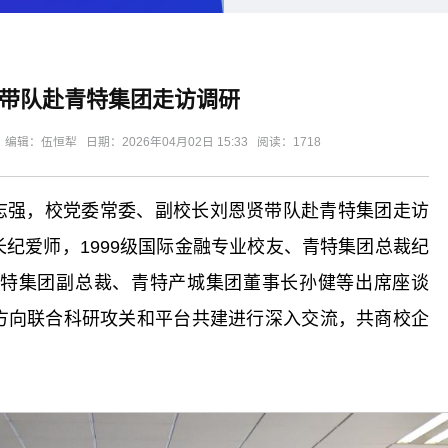
带队赴青特集团走访调研
：伍恒犁 日期：2026年04月02日 15:33 阅读：
1718
魏志强，校党委常委、副校长刘恩贤带队赴青特集团走访
纪爱师，1999级国际金融专业校友、青特集团总裁纪
、青特集团副总裁、青特产城集团董事长孙健等出席座谈
方向联合科研攻关和平台共建进行深入交流，共商校企