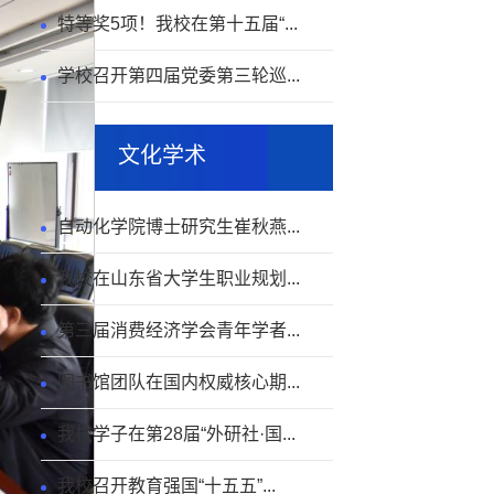
特等奖5项！我校在第十五届“...
学校召开第四届党委第三轮巡...
文化学术
自动化学院博士研究生崔秋燕...
我校在山东省大学生职业规划...
第三届消费经济学会青年学者...
图书馆团队在国内权威核心期...
我校学子在第28届“外研社·国...
我校召开教育强国“十五五”...