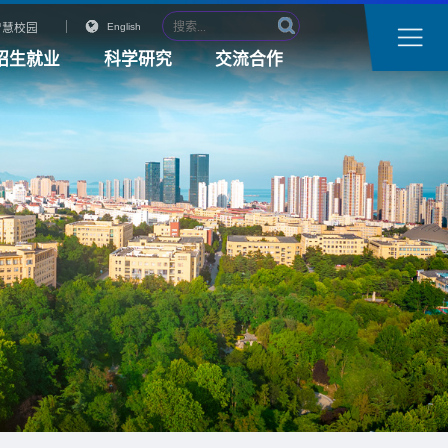
智慧校园
English
招生就业
科学研究
交流合作