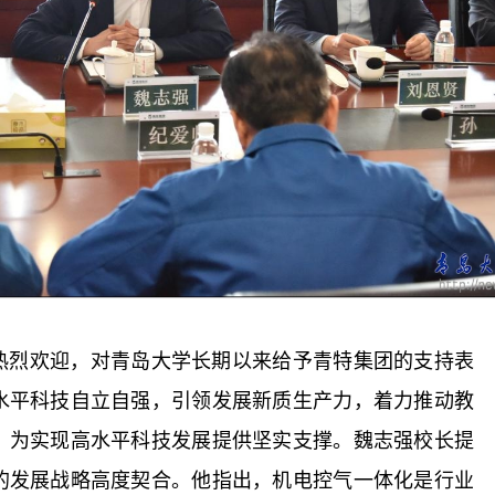
热烈欢迎，对青岛大学长期以来给予青特集团的支持表
水平科技自立自强，引领发展新质生产力，着力推动教
，为实现高水平科技发展提供坚实支撑。魏志强校长提
的发展战略高度契合。他指出，机电控气一体化是行业