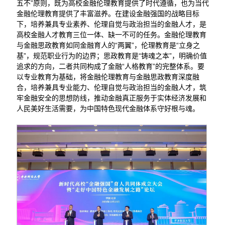
五不”原则，既为高校金融伦理教育提供了时代遵循，也为当代
金融伦理教育提供了丰富滋养。在建设金融强国的战略目标
下，培养兼具专业素养、伦理自觉与政治担当的金融人才，是
高校金融人才教育三位一体、缺一不可的任务。金融伦理教育
与金融思政教育如同金融育人的“两翼”，伦理教育是“立身之
基”，规范职业行为的边界；思政教育是“铸魂之本”，明确价值
追求的方向，二者共同构成了金融“人格教育”的完整体系。要
以专业教育为基础，将金融伦理教育与金融思政教育深度融
合，培养兼具专业能力、伦理自觉与政治担当的金融人才，筑
牢金融安全的思想防线，推动金融真正服务于实体经济发展和
人民美好生活需要，为中国特色现代金融体系守好根与魂。