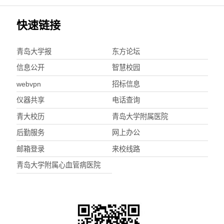
快速链接
青岛大学报
东方论坛
信息公开
智慧校园
webvpn
招标信息
仪器共享
电话查询
青大校历
青岛大学附属医院
后勤服务
网上办公
邮箱登录
来校线路
青岛大学附属心血管病医院