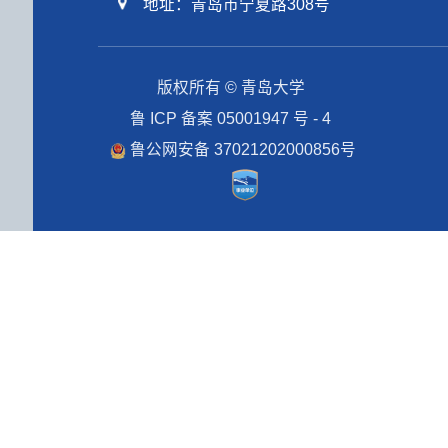
地址：青岛市宁夏路308号
版权所有 © 青岛大学
鲁 ICP 备案 05001947 号 - 4
鲁公网安备 37021202000856号