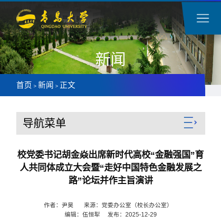
新闻
首页
新闻
正文
>
>
导航菜单
校党委书记胡金焱出席新时代高校“金融强国”育
人共同体成立大会暨“走好中国特色金融发展之
路”论坛并作主旨演讲
作者：尹昊 来源：党委办公室（校长办公室）
编辑：伍恒犁 发布：2025-12-29