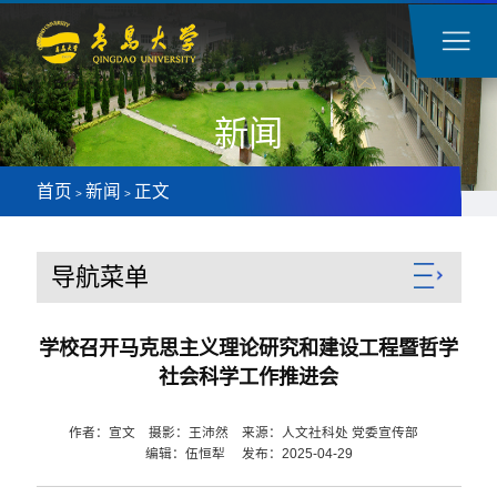
新闻
首页
新闻
正文
>
>
导航菜单
学校召开马克思主义理论研究和建设工程暨哲学
社会科学工作推进会
作者：宣文 摄影：王沛然 来源：人文社科处 党委宣传部
编辑：伍恒犁 发布：2025-04-29