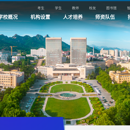
考生
学生
教师
校友
图书馆
学校概况
机构设置
人才培养
师资队伍