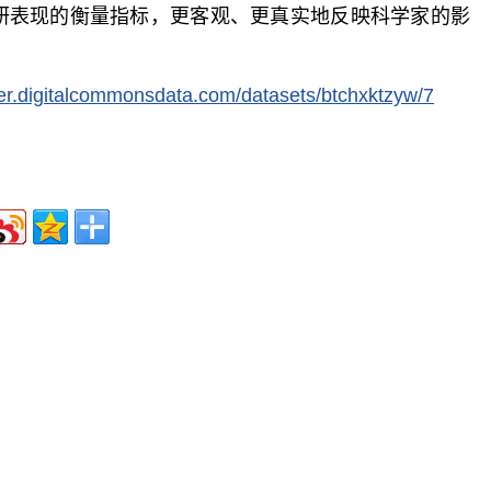
研表现的衡量指标，更客观、更真实地反映科学家的影
vier.digitalcommonsdata.com/datasets/btchxktzyw/7