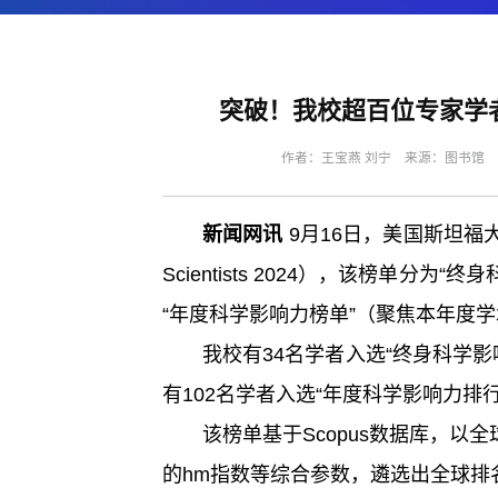
突破！我校超百位专家学者
作者：王宝燕 刘宁 来源：图书馆 编辑
新闻网讯
9月16日，美国斯坦福大学
Scientists 2024），该榜单
“年度科学影响力榜单”（聚焦本年度
我校有34名学者入选“终身科学影
有102名学者入选“年度科学影响力排
该榜单基于Scopus数据库，以
的hm指数等综合参数，遴选出全球排名