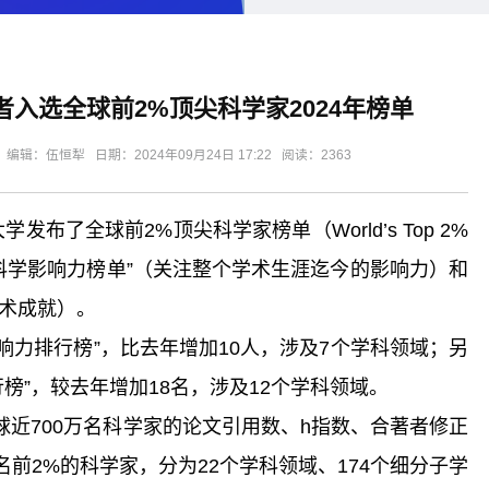
入选全球前2%顶尖科学家2024年榜单
：伍恒犁 日期：2024年09月24日 17:22 阅读：
2363
发布了全球前2%顶尖科学家榜单（World’s Top 2%
分为“终身科学影响力榜单”（关注整个学术生涯迄今的影响力）和
学术成就）。
响力排行榜”，比去年增加10人，涉及7个学科领域；另
行榜”，较去年增加18名，涉及12个学科领域。
全球近700万名科学家的论文引用数、h指数、合著者修正
前2%的科学家，分为22个学科领域、174个细分子学