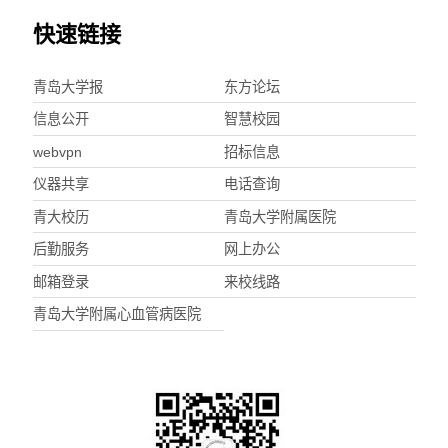
快速链接
青岛大学报
东方论坛
信息公开
智慧校园
webvpn
招标信息
仪器共享
电话查询
青大校历
青岛大学附属医院
后勤服务
网上办公
邮箱登录
来校线路
青岛大学附属心血管病医院