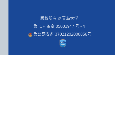
版权所有 © 青岛大学
鲁 ICP 备案 05001947 号 - 4
鲁公网安备 37021202000856号