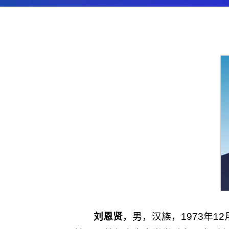
刘恩贤
，男，汉族，1973年