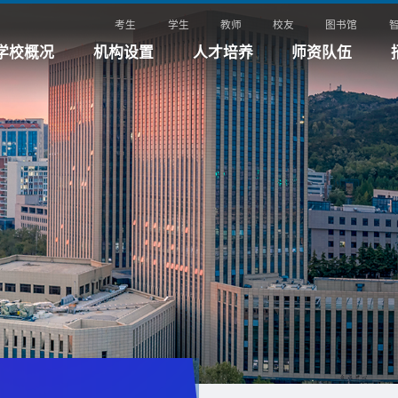
考生
学生
教师
校友
图书馆
学校概况
机构设置
人才培养
师资队伍