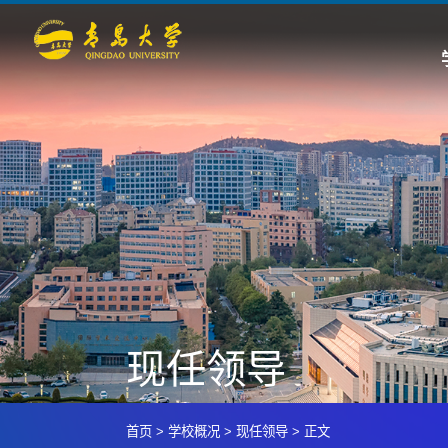
现任领导
首页
>
学校概况
>
现任领导
>
正文