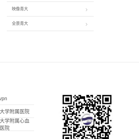
映像青大
全景青大
vpn
大学附属医院
大学附属心血
医院