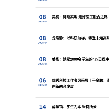
2025.04
08
吴桐：脚踏实地 走好医工融合之路
2025.04
08
龙晓静：以科研为梯，攀登未知高
2025.04
08
姜彬：她是2000名学生的“心灵程序
2025.04
06
优秀科技工作者风采展丨于金鹏：
2025.01
创新融合发展
14
薛镇镇：学生为本 坚持所爱