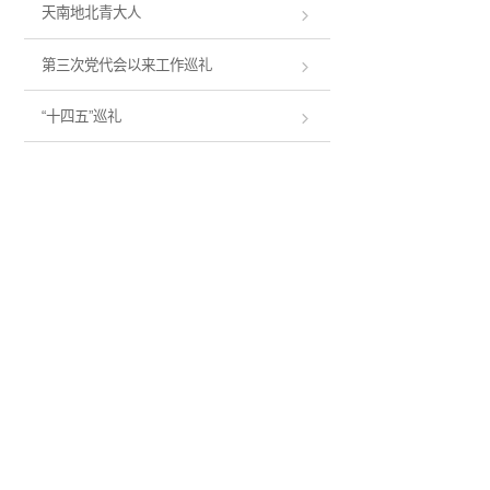
天南地北青大人
第三次党代会以来工作巡礼
“十四五”巡礼