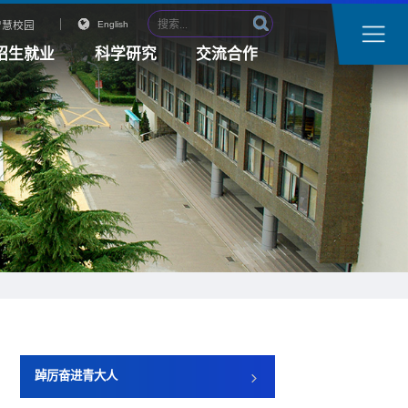
智慧校园
English
招生就业
科学研究
交流合作
踔厉奋进青大人