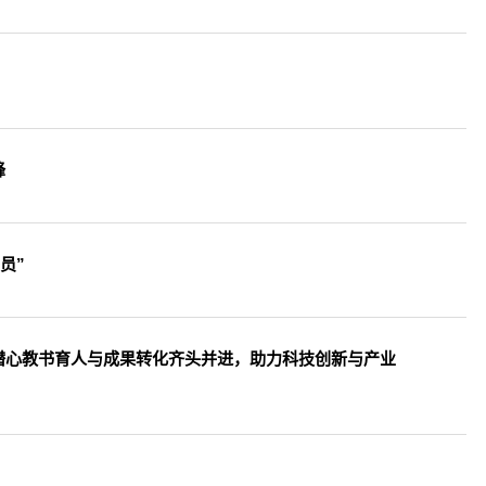
峰
员”
潜心教书育人与成果转化齐头并进，助力科技创新与产业